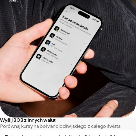
Wyślij BOB z innych walut
Porównaj kursy na boliviano boliwijskiego z całego świata.