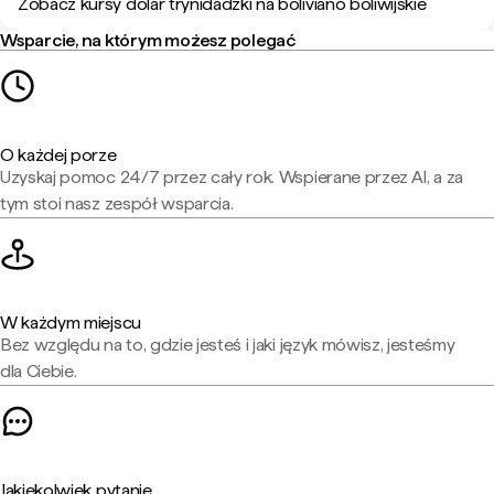
Zobacz kursy dolar trynidadzki na boliviano boliwijskie
Wsparcie, na którym możesz polegać
O każdej porze
Uzyskaj pomoc 24/7 przez cały rok. Wspierane przez AI, a za
tym stoi nasz zespół wsparcia.
W każdym miejscu
Bez względu na to, gdzie jesteś i jaki język mówisz, jesteśmy
dla Ciebie.
Jakiekolwiek pytanie