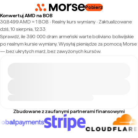
Pobierz
Konwertuj AMD na BOB
30,8499 AMD ≈ 1 BOB · Realny kurs wymiany
·
Zaktualizowane
dziś, 10 sierpnia, 12:33
Sprawdź, ile 390 000 dram armeński warte boliviano boliwijskie
po realnym kursie wymiany. Wysyłaj pieniądze za pomocą Morse
— bez ukrytych marż, bez zawyżonych kursów.
Zbudowane z zaufanymi partnerami finansowymi