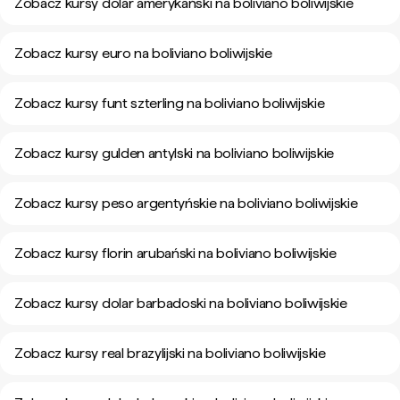
Zobacz kursy dolar amerykański na boliviano boliwijskie
Zobacz kursy euro na boliviano boliwijskie
Zobacz kursy funt szterling na boliviano boliwijskie
Zobacz kursy gulden antylski na boliviano boliwijskie
Zobacz kursy peso argentyńskie na boliviano boliwijskie
Zobacz kursy florin arubański na boliviano boliwijskie
Zobacz kursy dolar barbadoski na boliviano boliwijskie
Zobacz kursy real brazylijski na boliviano boliwijskie