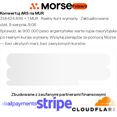
Pobierz
Konwertuj ARS na MUR
31,8424 ARS ≈ 1 MUR · Realny kurs wymiany
·
Zaktualizowane
dziś, 9 sierpnia, 9:08
Sprawdź, ile 900 000 peso argentyńskie warte rupia maurytyjska
po realnym kursie wymiany. Wysyłaj pieniądze za pomocą Morse
— bez ukrytych marż, bez zawyżonych kursów.
Zbudowane z zaufanymi partnerami finansowymi