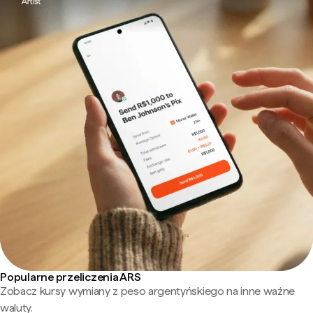
Popularne przeliczenia ARS
Zobacz kursy wymiany z peso argentyńskiego na inne ważne
waluty.