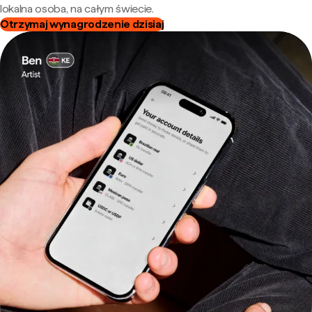
lokalna osoba, na całym świecie.
Otrzymaj wynagrodzenie dzisiaj