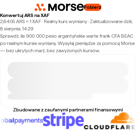
Pobierz
Konwertuj ARS na XAF
2,6405 ARS ≈ 1 XAF · Realny kurs wymiany
·
Zaktualizowane dziś,
8 sierpnia, 14:29
Sprawdź, ile 900 000 peso argentyńskie warte frank CFA BEAC
po realnym kursie wymiany. Wysyłaj pieniądze za pomocą Morse
— bez ukrytych marż, bez zawyżonych kursów.
Zbudowane z zaufanymi partnerami finansowymi