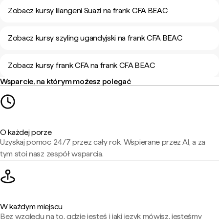
Zobacz kursy lilangeni Suazi na frank CFA BEAC
Zobacz kursy szyling ugandyjski na frank CFA BEAC
Zobacz kursy frank CFA na frank CFA BEAC
Wsparcie, na którym możesz polegać
O każdej porze
Uzyskaj pomoc 24/7 przez cały rok. Wspierane przez AI, a za
tym stoi nasz zespół wsparcia.
W każdym miejscu
Bez względu na to, gdzie jesteś i jaki język mówisz, jesteśmy