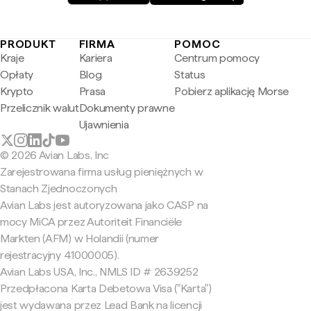
PRODUKT
FIRMA
POMOC
Kraje
Kariera
Centrum pomocy
Opłaty
Blog
Status
Krypto
Prasa
Pobierz aplikację Morse
Przelicznik walut
Dokumenty prawne
Ujawnienia
© 2026 Avian Labs, Inc
Zarejestrowana firma usług pieniężnych w
Stanach Zjednoczonych
Avian Labs jest autoryzowana jako CASP na
mocy MiCA przez Autoriteit Financiële
Markten (AFM) w Holandii (numer
rejestracyjny 41000005).
Avian Labs USA, Inc., NMLS ID # 2639252
Przedpłacona Karta Debetowa Visa ("Karta")
jest wydawana przez Lead Bank na licencji