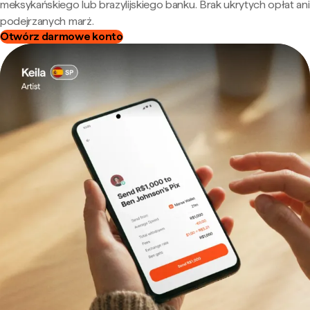
meksykańskiego lub brazylijskiego banku. Brak ukrytych opłat ani
podejrzanych marż.
Otwórz darmowe konto