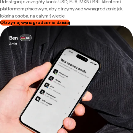
Udostępnij szczegóły konta USD, EUR, MXN i BRL klientom i
platformom płacowym, aby otrzymywać wynagrodzenie jak
lokalna osoba, na całym świecie.
Otrzymaj wynagrodzenie dzisiaj