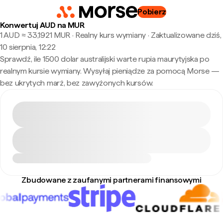
Pobierz
Konwertuj AUD na MUR
1 AUD ≈ 33,1921 MUR · Realny kurs wymiany
·
Zaktualizowane dziś,
10 sierpnia, 12:22
Sprawdź, ile 1500 dolar australijski warte rupia maurytyjska po
realnym kursie wymiany. Wysyłaj pieniądze za pomocą Morse —
bez ukrytych marż, bez zawyżonych kursów.
Zbudowane z zaufanymi partnerami finansowymi