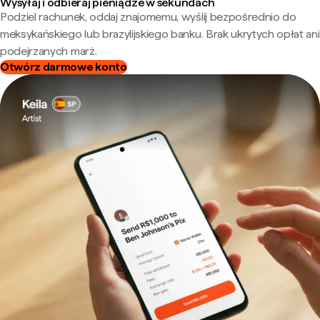
Wysyłaj i odbieraj pieniądze w sekundach
Podziel rachunek, oddaj znajomemu, wyślij bezpośrednio do
meksykańskiego lub brazylijskiego banku. Brak ukrytych opłat ani
podejrzanych marż.
Otwórz darmowe konto