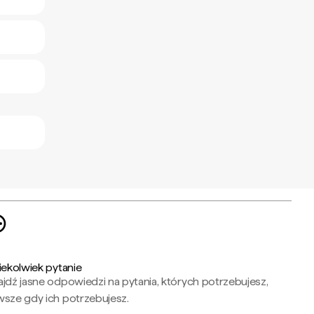
iekolwiek pytanie
jdź jasne odpowiedzi na pytania, których potrzebujesz,
wsze gdy ich potrzebujesz.