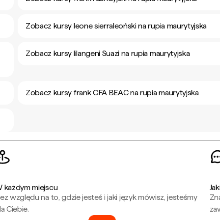
Zobacz kursy leone sierraleoński na rupia maurytyjska
Zobacz kursy lilangeni Suazi na rupia maurytyjska
Zobacz kursy frank CFA BEAC na rupia maurytyjska
 każdym miejscu
Jak
ez względu na to, gdzie jesteś i jaki język mówisz, jesteśmy
Zna
la Ciebie.
za