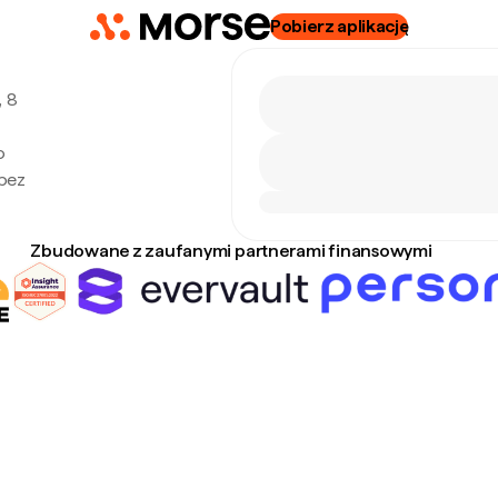
Pobierz aplikację
, 8
o
 bez
Zbudowane z zaufanymi partnerami finansowymi