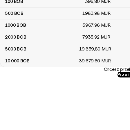
100
BOB
396
,80
MUR
500
BOB
1983
,98
MUR
1000
BOB
3967
,96
MUR
2000
BOB
7935
,92
MUR
5000
BOB
19 839
,80
MUR
10 000
BOB
39 679
,60
MUR
Chcesz przel
Przel