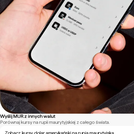
Wyślij MUR z innych walut
Porównaj kursy na rupii maurytyjskiej z całego świata.
Zobacz kursy dolar amerykański na rupia maurytyjska