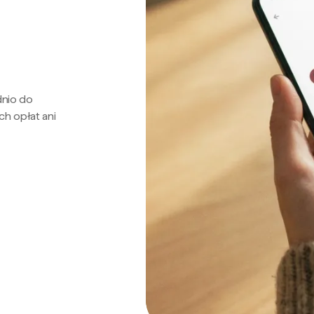
dnio do
ch opłat ani