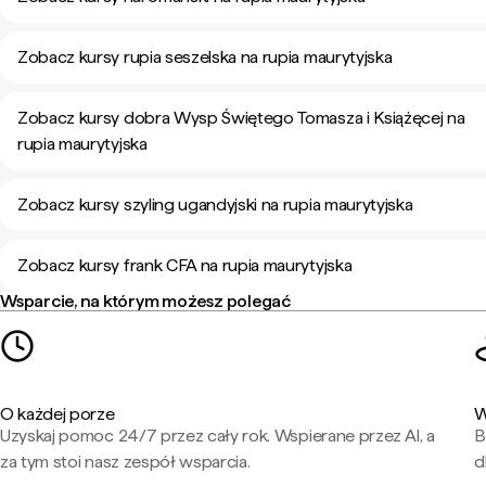
Zobacz kursy rupia seszelska na rupia maurytyjska
Zobacz kursy dobra Wysp Świętego Tomasza i Książęcej na
rupia maurytyjska
Zobacz kursy szyling ugandyjski na rupia maurytyjska
Zobacz kursy frank CFA na rupia maurytyjska
Wsparcie, na którym możesz polegać
O każdej porze
W
Uzyskaj pomoc 24/7 przez cały rok. Wspierane przez AI, a
B
za tym stoi nasz zespół wsparcia.
d