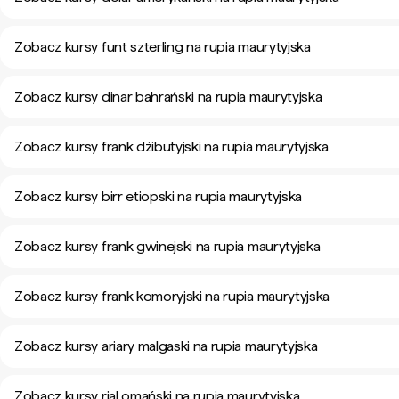
Zobacz kursy funt szterling na rupia maurytyjska
Zobacz kursy dinar bahrański na rupia maurytyjska
Zobacz kursy frank dżibutyjski na rupia maurytyjska
Zobacz kursy birr etiopski na rupia maurytyjska
Zobacz kursy frank gwinejski na rupia maurytyjska
Zobacz kursy frank komoryjski na rupia maurytyjska
Zobacz kursy ariary malgaski na rupia maurytyjska
Zobacz kursy rial omański na rupia maurytyjska