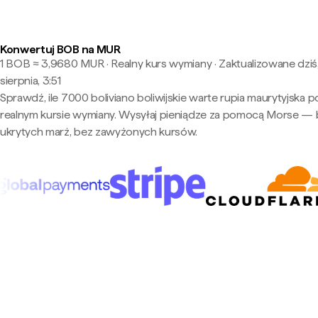
Konwertuj BOB na MUR
1 BOB ≈ 3,9680 MUR · Realny kurs wymiany
·
Zaktualizowane dziś
sierpnia, 3:51
Sprawdź, ile 7000 boliviano boliwijskie warte rupia maurytyjska p
realnym kursie wymiany. Wysyłaj pieniądze za pomocą Morse —
ukrytych marż, bez zawyżonych kursów.