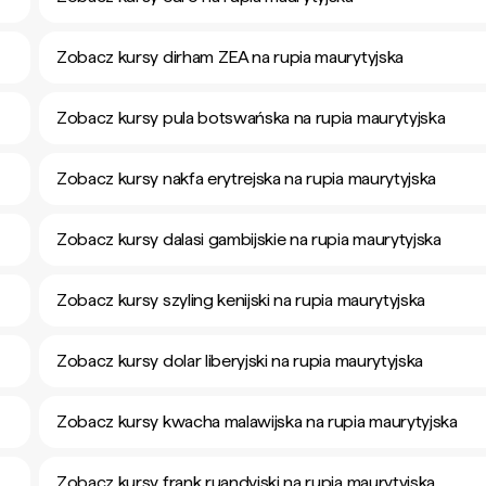
Zobacz kursy dirham ZEA na rupia maurytyjska
Zobacz kursy pula botswańska na rupia maurytyjska
Zobacz kursy nakfa erytrejska na rupia maurytyjska
Zobacz kursy dalasi gambijskie na rupia maurytyjska
Zobacz kursy szyling kenijski na rupia maurytyjska
Zobacz kursy dolar liberyjski na rupia maurytyjska
Zobacz kursy kwacha malawijska na rupia maurytyjska
Zobacz kursy frank ruandyjski na rupia maurytyjska