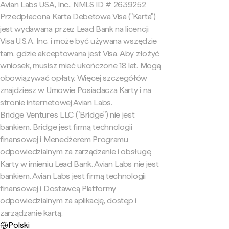
Avian Labs USA, Inc., NMLS ID # 2639252
Przedpłacona Karta Debetowa Visa ("Karta")
jest wydawana przez Lead Bank na licencji
Visa U.S.A. Inc. i może być używana wszędzie
tam, gdzie akceptowana jest Visa. Aby złożyć
wniosek, musisz mieć ukończone 18 lat. Mogą
obowiązywać opłaty. Więcej szczegółów
znajdziesz w Umowie Posiadacza Karty i na
stronie internetowej Avian Labs.
Bridge Ventures LLC ("Bridge") nie jest
bankiem. Bridge jest firmą technologii
finansowej i Menedżerem Programu
odpowiedzialnym za zarządzanie i obsługę
Karty w imieniu Lead Bank. Avian Labs nie jest
bankiem. Avian Labs jest firmą technologii
finansowej i Dostawcą Platformy
odpowiedzialnym za aplikację, dostęp i
zarządzanie kartą.
Polski