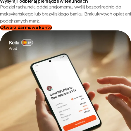
Wysyłaj i odbieraj pieniądze w sekundach
Podziel rachunek, oddaj znajomemu, wyślij bezpośrednio do
meksykańskiego lub brazylijskiego banku. Brak ukrytych opłat ani
podejrzanych marż.
Otwórz darmowe konto