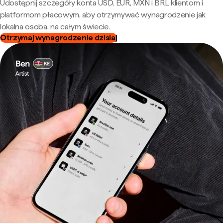
Udostępnij szczegóły konta USD, EUR, MXN i BRL klientom i
platformom płacowym, aby otrzymywać wynagrodzenie jak
lokalna osoba, na całym świecie.
Otrzymaj wynagrodzenie dzisiaj