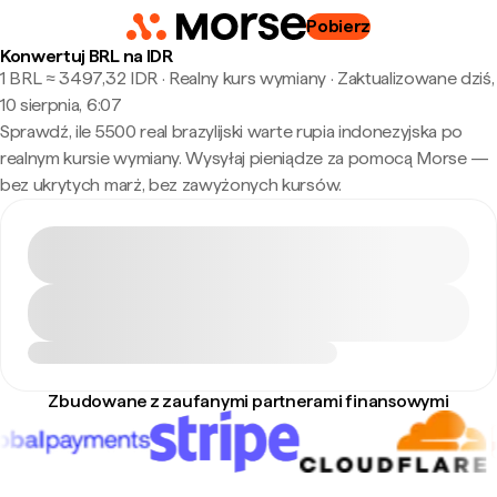
Pobierz
Konwertuj BRL na IDR
1 BRL ≈ 3497,32 IDR · Realny kurs wymiany
·
Zaktualizowane dziś,
10 sierpnia, 6:07
Sprawdź, ile 5500 real brazylijski warte rupia indonezyjska po
realnym kursie wymiany. Wysyłaj pieniądze za pomocą Morse —
bez ukrytych marż, bez zawyżonych kursów.
Zbudowane z zaufanymi partnerami finansowymi