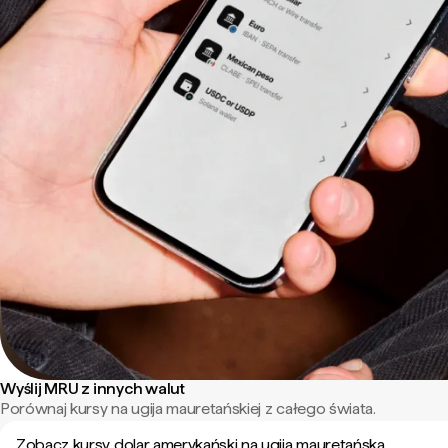
Wyślij MRU z innych walut
Porównaj kursy na ugija mauretańskiej z całego świata.
Zobacz kursy dolar amerykański na ugija mauretańska