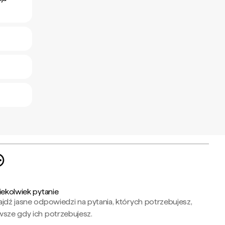
iekolwiek pytanie
jdź jasne odpowiedzi na pytania, których potrzebujesz,
wsze gdy ich potrzebujesz.