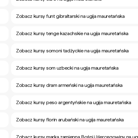
Zobacz kursy funt gibraltarski na ugija mauretańska
Zobacz kursy tenge kazachskie na ugija mauretańska
Zobacz kursy somoni tadżyckie na ugija mauretańska
Zobacz kursy som uzbecki na ugija mauretańska
Zobacz kursy dram armeński na ugija mauretańska
Zobacz kursy peso argentyńskie na ugija mauretańska
Zobacz kursy florin arubański na ugija mauretańska
Zobacz kursy marka zamienna Bośni i Hercegowiny na ugi