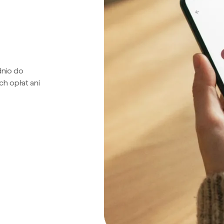
dnio do
ch opłat ani