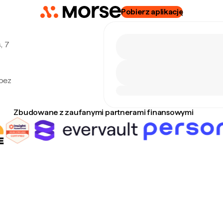
Pobierz aplikację
, 7
o
 bez
Zbudowane z zaufanymi partnerami finansowymi