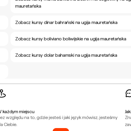
mauretańska
Zobacz kursy dinar bahrański na ugija mauretańska
Zobacz kursy boliviano boliwijskie na ugija mauretańska
Zobacz kursy dolar bahamski na ugija mauretańska
 każdym miejscu
Jak
ez względu na to, gdzie jesteś i jaki język mówisz, jesteśmy
Zna
la Ciebie.
za