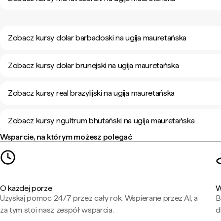
Zobacz kursy dolar barbadoski na ugija mauretańska
Zobacz kursy dolar brunejski na ugija mauretańska
Zobacz kursy real brazylijski na ugija mauretańska
Zobacz kursy ngultrum bhutański na ugija mauretańska
Wsparcie, na którym możesz polegać
O każdej porze
W
Uzyskaj pomoc 24/7 przez cały rok. Wspierane przez AI, a
B
za tym stoi nasz zespół wsparcia.
d