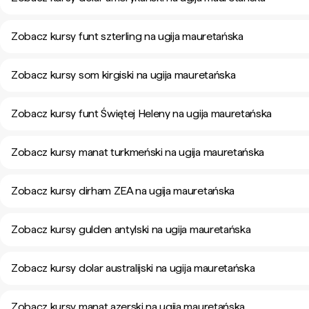
Zobacz kursy funt szterling na ugija mauretańska
Zobacz kursy som kirgiski na ugija mauretańska
Zobacz kursy funt Świętej Heleny na ugija mauretańska
Zobacz kursy manat turkmeński na ugija mauretańska
Zobacz kursy dirham ZEA na ugija mauretańska
Zobacz kursy gulden antylski na ugija mauretańska
Zobacz kursy dolar australijski na ugija mauretańska
Zobacz kursy manat azerski na ugija mauretańska