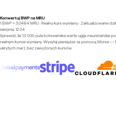
Konwertuj BWP na MRU
1 BWP ≈ 3,0464 MRU · Realny kurs wymiany
·
Zaktualizowane dziś
sierpnia, 12:24
Sprawdź, ile 13 000 pula botswańska warte ugija mauretańska p
realnym kursie wymiany. Wysyłaj pieniądze za pomocą Morse —
ukrytych marż, bez zawyżonych kursów.