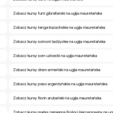
Zobacz kursy funt gibraltarski na ugija mauretańska
Zobacz kursy tenge kazachskie na ugija mauretańska
Zobacz kursy somoni tadżyckie na ugija mauretańska
Zobacz kursy som uzbecki na ugija mauretańska
Zobacz kursy dram armeński na ugija mauretańska
Zobacz kursy peso argentyńskie na ugija mauretańska
Zobacz kursy florin arubański na ugija mauretańska
Zobacz kursy marka zamienna Bośni i Hercegowiny na ugi