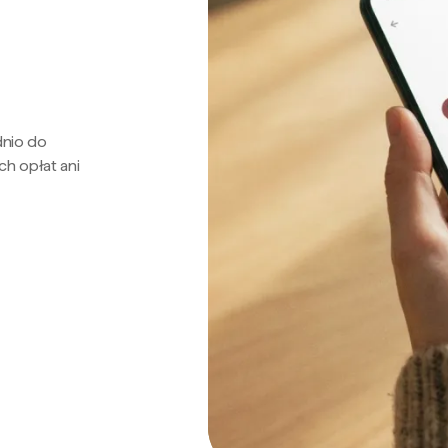
dnio do
ch opłat ani