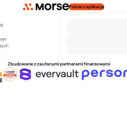
Pobierz aplikację
 6
lnym
tych
Zbudowane z zaufanymi partnerami finansowymi