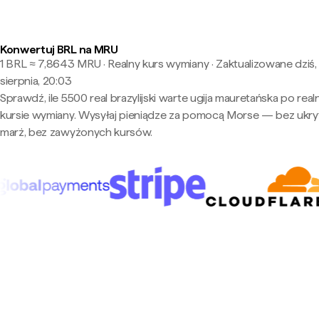
Konwertuj BRL na MRU
1 BRL ≈ 7,8643 MRU · Realny kurs wymiany
·
Zaktualizowane dziś,
sierpnia, 20:03
Sprawdź, ile 5500 real brazylijski warte ugija mauretańska po rea
kursie wymiany. Wysyłaj pieniądze za pomocą Morse — bez ukry
marż, bez zawyżonych kursów.