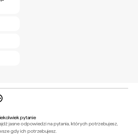
iekolwiek pytanie
jdź jasne odpowiedzi na pytania, których potrzebujesz,
wsze gdy ich potrzebujesz.