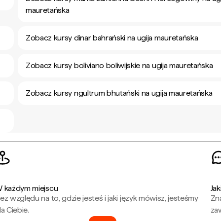
mauretańska
Zobacz kursy dinar bahrański na ugija mauretańska
Zobacz kursy boliviano boliwijskie na ugija mauretańska
Zobacz kursy ngultrum bhutański na ugija mauretańska
 każdym miejscu
Jak
ez względu na to, gdzie jesteś i jaki język mówisz, jesteśmy
Zna
la Ciebie.
za