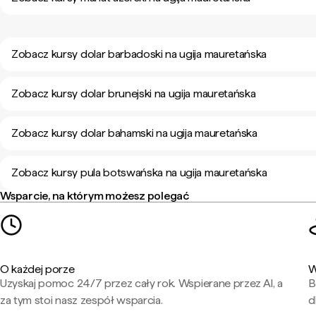
Zobacz kursy dolar barbadoski na ugija mauretańska
Zobacz kursy dolar brunejski na ugija mauretańska
Zobacz kursy dolar bahamski na ugija mauretańska
Zobacz kursy pula botswańska na ugija mauretańska
Wsparcie, na którym możesz polegać
O każdej porze
W
Uzyskaj pomoc 24/7 przez cały rok. Wspierane przez AI, a
B
za tym stoi nasz zespół wsparcia.
d