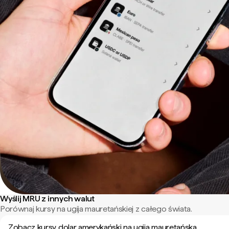
Wyślij MRU z innych walut
Porównaj kursy na ugija mauretańskiej z całego świata.
Zobacz kursy dolar amerykański na ugija mauretańska