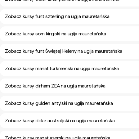
Zobacz kursy funt szterling na ugija mauretańska
Zobacz kursy som kirgiski na ugija mauretańska
Zobacz kursy funt Świętej Heleny na ugija mauretańska
Zobacz kursy manat turkmeński na ugija mauretańska
Zobacz kursy dirham ZEA na ugija mauretańska
Zobacz kursy gulden antylski na ugija mauretańska
Zobacz kursy dolar australijski na ugija mauretańska
Zobacz kursy manat azerski na ugija mauretańska