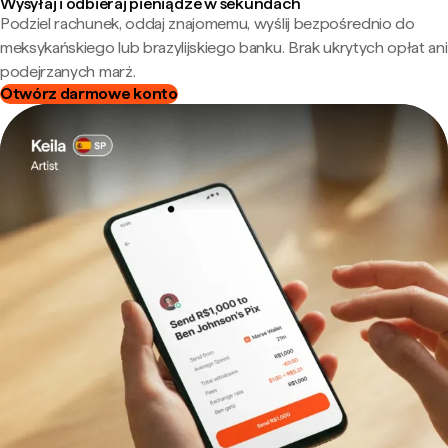
Wysyłaj i odbieraj pieniądze w sekundach
Podziel rachunek, oddaj znajomemu, wyślij bezpośrednio do
meksykańskiego lub brazylijskiego banku. Brak ukrytych opłat ani
podejrzanych marż.
Otwórz darmowe konto