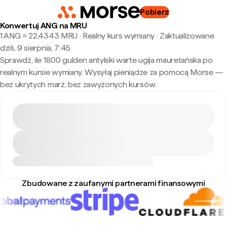
Pobierz
Konwertuj ANG na MRU
1 ANG ≈ 22,4343 MRU · Realny kurs wymiany
·
Zaktualizowane
dziś, 9 sierpnia, 7:45
Sprawdź, ile 1800 gulden antylski warte ugija mauretańska po
realnym kursie wymiany. Wysyłaj pieniądze za pomocą Morse —
bez ukrytych marż, bez zawyżonych kursów.
Zbudowane z zaufanymi partnerami finansowymi