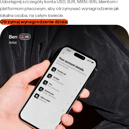
Udostępnij szczegóły konta USD, EUR, MXN i BRL klientom i
platformom płacowym, aby otrzymywać wynagrodzenie jak
lokalna osoba, na całym świecie.
Otrzymaj wynagrodzenie dzisiaj