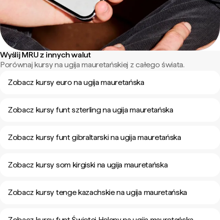
Wyślij MRU z innych walut
Porównaj kursy na ugija mauretańskiej z całego świata.
Zobacz kursy euro na ugija mauretańska
Zobacz kursy funt szterling na ugija mauretańska
Zobacz kursy funt gibraltarski na ugija mauretańska
Zobacz kursy som kirgiski na ugija mauretańska
Zobacz kursy tenge kazachskie na ugija mauretańska
Zobacz kursy funt Świętej Heleny na ugija mauretańska