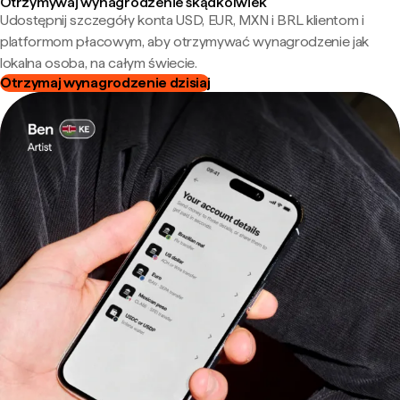
Otrzymywaj wynagrodzenie skądkolwiek
Udostępnij szczegóły konta USD, EUR, MXN i BRL klientom i
platformom płacowym, aby otrzymywać wynagrodzenie jak
lokalna osoba, na całym świecie.
Otrzymaj wynagrodzenie dzisiaj