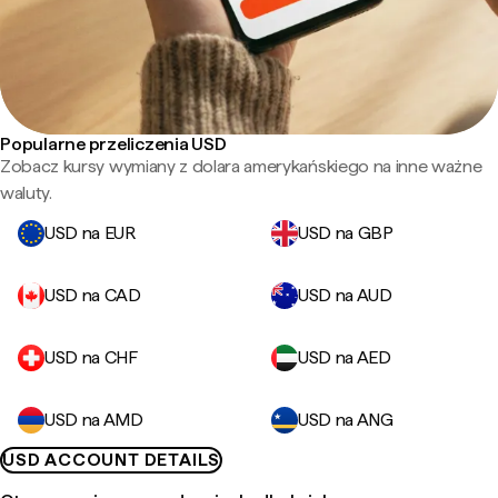
Popularne przeliczenia USD
Zobacz kursy wymiany z dolara amerykańskiego na inne ważne
waluty.
USD na EUR
USD na GBP
USD na CAD
USD na AUD
USD na CHF
USD na AED
USD na AMD
USD na ANG
USD ACCOUNT DETAILS