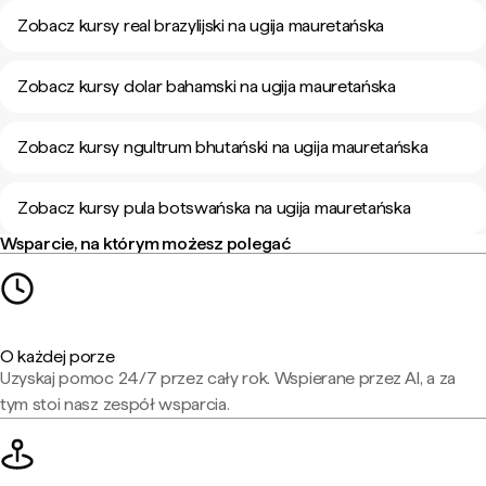
Zobacz kursy real brazylijski na ugija mauretańska
Zobacz kursy dolar bahamski na ugija mauretańska
Zobacz kursy ngultrum bhutański na ugija mauretańska
Zobacz kursy pula botswańska na ugija mauretańska
Wsparcie, na którym możesz polegać
O każdej porze
Uzyskaj pomoc 24/7 przez cały rok. Wspierane przez AI, a za
tym stoi nasz zespół wsparcia.