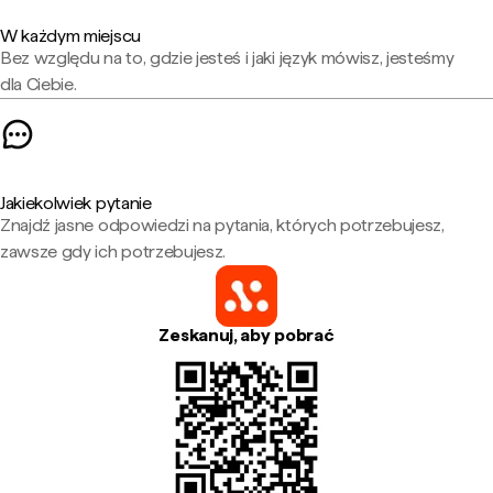
W każdym miejscu
Bez względu na to, gdzie jesteś i jaki język mówisz, jesteśmy
dla Ciebie.
Jakiekolwiek pytanie
Znajdź jasne odpowiedzi na pytania, których potrzebujesz,
zawsze gdy ich potrzebujesz.
Zeskanuj, aby pobrać