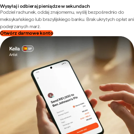
Wysyłaj i odbieraj pieniądze w sekundach
Podziel rachunek, oddaj znajomemu, wyślij bezpośrednio do
meksykańskiego lub brazylijskiego banku. Brak ukrytych opłat ani
podejrzanych marż.
Otwórz darmowe konto