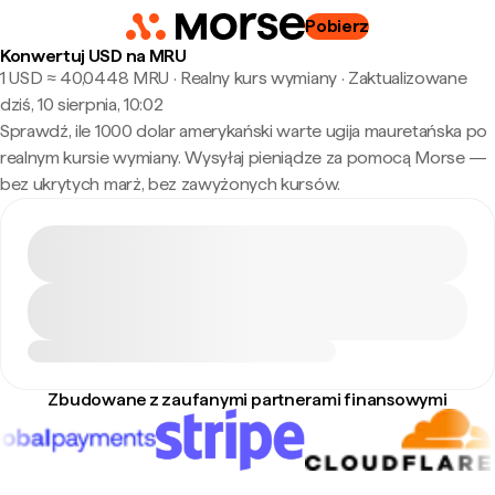
Pobierz
Konwertuj USD na MRU
1 USD ≈ 40,0448 MRU · Realny kurs wymiany
·
Zaktualizowane
dziś, 10 sierpnia, 10:02
Sprawdź, ile 1000 dolar amerykański warte ugija mauretańska po
realnym kursie wymiany. Wysyłaj pieniądze za pomocą Morse —
bez ukrytych marż, bez zawyżonych kursów.
Zbudowane z zaufanymi partnerami finansowymi