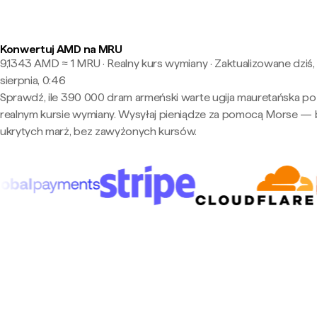
Konwertuj AMD na MRU
9,1343 AMD ≈ 1 MRU · Realny kurs wymiany
·
Zaktualizowane dziś,
sierpnia, 0:46
Sprawdź, ile 390 000 dram armeński warte ugija mauretańska po
realnym kursie wymiany. Wysyłaj pieniądze za pomocą Morse —
ukrytych marż, bez zawyżonych kursów.