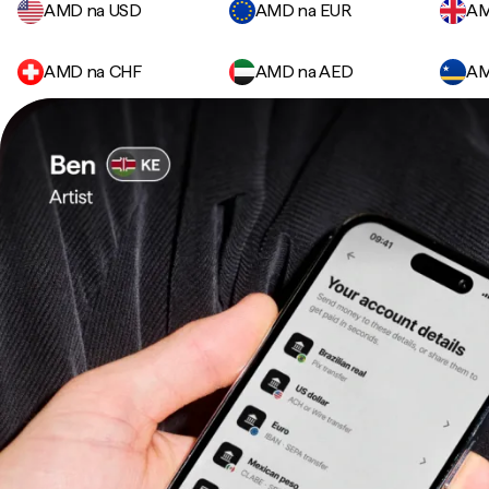
AMD na USD
AMD na EUR
AM
AMD na CHF
AMD na AED
AM