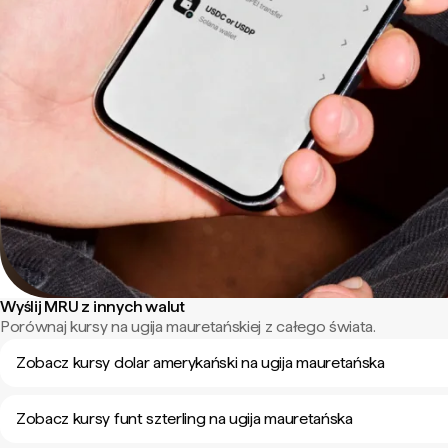
Wyślij MRU z innych walut
Porównaj kursy na ugija mauretańskiej z całego świata.
Zobacz kursy dolar amerykański na ugija mauretańska
Zobacz kursy funt szterling na ugija mauretańska