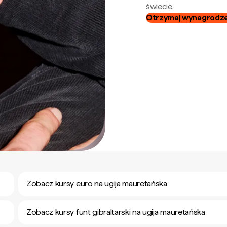
świecie.
Otrzymaj wynagrodzen
Zobacz kursy euro na ugija mauretańska
Zobacz kursy funt gibraltarski na ugija mauretańska