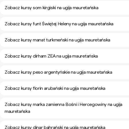
Zobacz kursy som kirgiski na ugija mauretańska
Zobacz kursy funt Świętej Heleny na ugija mauretańska
Zobacz kursy manat turkmeński na ugija mauretańska
Zobacz kursy dirham ZEA na ugija mauretańska
Zobacz kursy peso argentyńskie na ugija mauretańska
Zobacz kursy florin arubański na ugija mauretańska
Zobacz kursy marka zamienna Bośni i Hercegowiny na ugija
mauretańska
Zobacz kursy dinar bahrański na ugija mauretańska