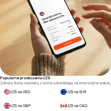
Popularne przeliczenia UZS
Zobacz kursy wymiany z soma uzbeckiego na inne ważne waluty.
UZS na USD
UZS na EUR
UZS na GBP
UZS na CAD