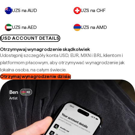
UZS na AUD
UZS na CHF
UZS na AED
UZS na AMD
USD ACCOUNT DETAILS
Otrzymywaj wynagrodzenie skądkolwiek
Udostępnij szczegóły konta USD, EUR, MXN i BRL klientom i
platformom płacowym, aby otrzymywać wynagrodzenie jak
lokalna osoba, na całym świecie.
Otrzymaj wynagrodzenie dzisiaj