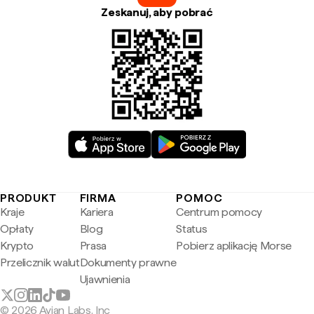
Zeskanuj, aby pobrać
PRODUKT
FIRMA
POMOC
Kraje
Kariera
Centrum pomocy
Opłaty
Blog
Status
Krypto
Prasa
Pobierz aplikację Morse
Przelicznik walut
Dokumenty prawne
Ujawnienia
© 2026 Avian Labs, Inc