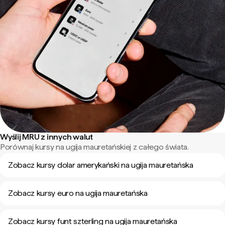
Wyślij MRU z innych walut
Porównaj kursy na ugija mauretańskiej z całego świata.
Zobacz kursy dolar amerykański na ugija mauretańska
Zobacz kursy euro na ugija mauretańska
Zobacz kursy funt szterling na ugija mauretańska