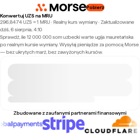
Pobierz
Konwertuj UZS na MRU
296,8474 UZS ≈ 1 MRU · Realny kurs wymiany
·
Zaktualizowane
dziś, 6 sierpnia, 4:10
Sprawdź, ile 12 000 000 som uzbecki warte ugija mauretańska
po realnym kursie wymiany. Wysyłaj pieniądze za pomocą Morse
— bez ukrytych marż, bez zawyżonych kursów.
Zbudowane z zaufanymi partnerami finansowymi