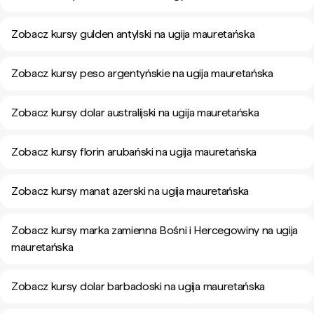
Zobacz kursy gulden antylski na ugija mauretańska
Zobacz kursy peso argentyńskie na ugija mauretańska
Zobacz kursy dolar australijski na ugija mauretańska
Zobacz kursy florin arubański na ugija mauretańska
Zobacz kursy manat azerski na ugija mauretańska
Zobacz kursy marka zamienna Bośni i Hercegowiny na ugija
mauretańska
Zobacz kursy dolar barbadoski na ugija mauretańska