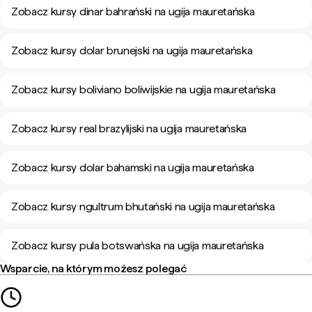
Zobacz kursy dinar bahrański na ugija mauretańska
Zobacz kursy dolar brunejski na ugija mauretańska
Zobacz kursy boliviano boliwijskie na ugija mauretańska
Zobacz kursy real brazylijski na ugija mauretańska
Zobacz kursy dolar bahamski na ugija mauretańska
Zobacz kursy ngultrum bhutański na ugija mauretańska
Zobacz kursy pula botswańska na ugija mauretańska
Wsparcie, na którym możesz polegać