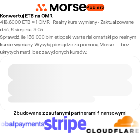
Pobierz
Konwertuj ETB na OMR
418,6000 ETB ≈ 1 OMR · Realny kurs wymiany
·
Zaktualizowane
dziś, 6 sierpnia, 9:05
Sprawdź, ile 136 000 birr etiopski warte rial omański po realnym
kursie wymiany. Wysyłaj pieniądze za pomocą Morse — bez
ukrytych marż, bez zawyżonych kursów.
Zbudowane z zaufanymi partnerami finansowymi