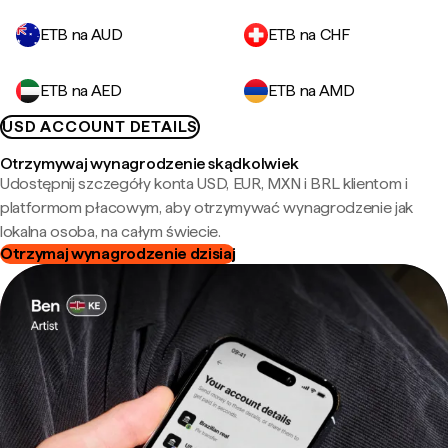
ETB na AUD
ETB na CHF
ETB na AED
ETB na AMD
USD ACCOUNT DETAILS
Otrzymywaj wynagrodzenie skądkolwiek
Udostępnij szczegóły konta USD, EUR, MXN i BRL klientom i
platformom płacowym, aby otrzymywać wynagrodzenie jak
lokalna osoba, na całym świecie.
Otrzymaj wynagrodzenie dzisiaj