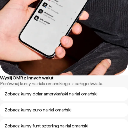
Wyślij OMR z innych walut
Porównaj kursy na riala omańskiego z całego świata.
Zobacz kursy dolar amerykański na rial omański
Zobacz kursy euro na rial omański
Zobacz kursy funt szterling na rial omański