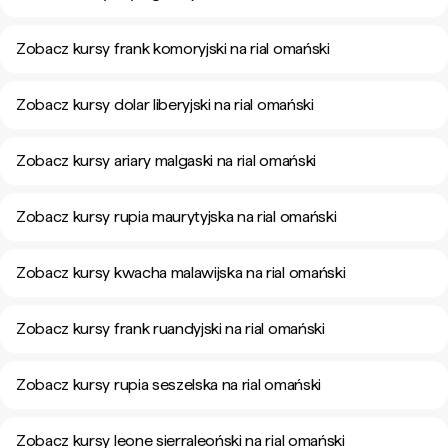
Zobacz kursy frank komoryjski na rial omański
Zobacz kursy dolar liberyjski na rial omański
Zobacz kursy ariary malgaski na rial omański
Zobacz kursy rupia maurytyjska na rial omański
Zobacz kursy kwacha malawijska na rial omański
Zobacz kursy frank ruandyjski na rial omański
Zobacz kursy rupia seszelska na rial omański
Zobacz kursy leone sierraleoński na rial omański