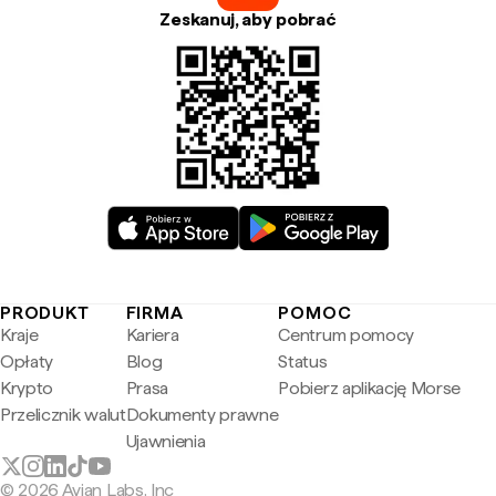
Zeskanuj, aby pobrać
PRODUKT
FIRMA
POMOC
Kraje
Kariera
Centrum pomocy
Opłaty
Blog
Status
Krypto
Prasa
Pobierz aplikację Morse
Przelicznik walut
Dokumenty prawne
Ujawnienia
© 2026 Avian Labs, Inc