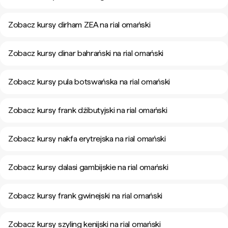
Zobacz kursy dirham ZEA na rial omański
Zobacz kursy dinar bahrański na rial omański
Zobacz kursy pula botswańska na rial omański
Zobacz kursy frank dżibutyjski na rial omański
Zobacz kursy nakfa erytrejska na rial omański
Zobacz kursy dalasi gambijskie na rial omański
Zobacz kursy frank gwinejski na rial omański
Zobacz kursy szyling kenijski na rial omański