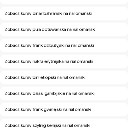
Zobacz kursy dinar bahrański na rial omański
Zobacz kursy pula botswańska na rial omański
Zobacz kursy frank dżibutyjski na rial omański
Zobacz kursy nakfa erytrejska na rial omański
Zobacz kursy birr etiopski na rial omański
Zobacz kursy dalasi gambijskie na rial omański
Zobacz kursy frank gwinejski na rial omański
Zobacz kursy szyling kenijski na rial omański