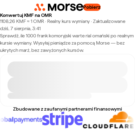
Pobierz
Konwertuj KMF na OMR
1108,26 KMF ≈ 1 OMR · Realny kurs wymiany
·
Zaktualizowane
dziś, 7 sierpnia, 3:41
Sprawdź, ile 1000 frank komoryjski warte rial omański po realnym
kursie wymiany. Wysyłaj pieniądze za pomocą Morse — bez
ukrytych marż, bez zawyżonych kursów.
Zbudowane z zaufanymi partnerami finansowymi