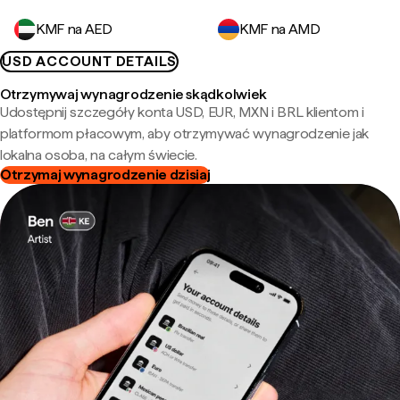
KMF na AED
KMF na AMD
USD ACCOUNT DETAILS
Otrzymywaj wynagrodzenie skądkolwiek
Udostępnij szczegóły konta USD, EUR, MXN i BRL klientom i
platformom płacowym, aby otrzymywać wynagrodzenie jak
lokalna osoba, na całym świecie.
Otrzymaj wynagrodzenie dzisiaj