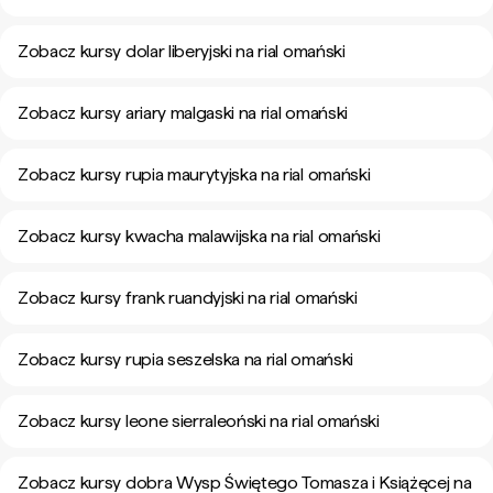
Zobacz kursy dolar liberyjski na rial omański
Zobacz kursy ariary malgaski na rial omański
Zobacz kursy rupia maurytyjska na rial omański
Zobacz kursy kwacha malawijska na rial omański
Zobacz kursy frank ruandyjski na rial omański
Zobacz kursy rupia seszelska na rial omański
Zobacz kursy leone sierraleoński na rial omański
Zobacz kursy dobra Wysp Świętego Tomasza i Książęcej na