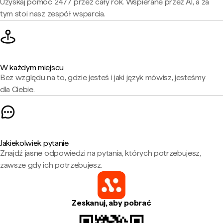
Uzyskaj pomoc 24/7 przez cały rok. Wspierane przez AI, a za
tym stoi nasz zespół wsparcia.
W każdym miejscu
Bez względu na to, gdzie jesteś i jaki język mówisz, jesteśmy
dla Ciebie.
Jakiekolwiek pytanie
Znajdź jasne odpowiedzi na pytania, których potrzebujesz,
zawsze gdy ich potrzebujesz.
Zeskanuj, aby pobrać