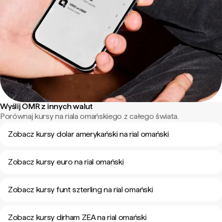
Wyślij OMR z innych walut
Porównaj kursy na riala omańskiego z całego świata.
Zobacz kursy dolar amerykański na rial omański
Zobacz kursy euro na rial omański
Zobacz kursy funt szterling na rial omański
Zobacz kursy dirham ZEA na rial omański