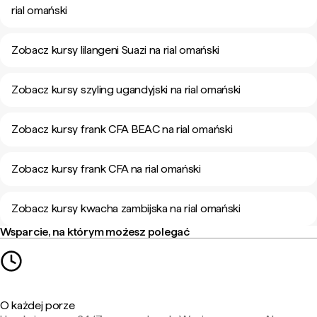
rial omański
Zobacz kursy lilangeni Suazi na rial omański
Zobacz kursy szyling ugandyjski na rial omański
Zobacz kursy frank CFA BEAC na rial omański
Zobacz kursy frank CFA na rial omański
Zobacz kursy kwacha zambijska na rial omański
Wsparcie, na którym możesz polegać
O każdej porze