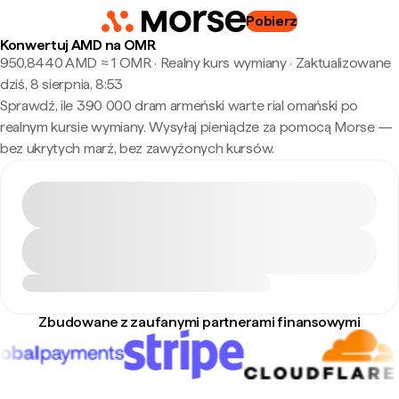
Pobierz
Konwertuj AMD na OMR
950,8440 AMD ≈ 1 OMR · Realny kurs wymiany
·
Zaktualizowane
dziś, 8 sierpnia, 8:53
Sprawdź, ile 390 000 dram armeński warte rial omański po
realnym kursie wymiany. Wysyłaj pieniądze za pomocą Morse —
bez ukrytych marż, bez zawyżonych kursów.
Zbudowane z zaufanymi partnerami finansowymi