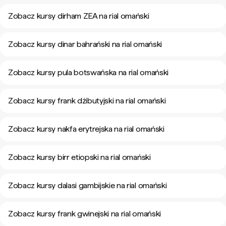
Zobacz kursy dirham ZEA na rial omański
Zobacz kursy dinar bahrański na rial omański
Zobacz kursy pula botswańska na rial omański
Zobacz kursy frank dżibutyjski na rial omański
Zobacz kursy nakfa erytrejska na rial omański
Zobacz kursy birr etiopski na rial omański
Zobacz kursy dalasi gambijskie na rial omański
Zobacz kursy frank gwinejski na rial omański