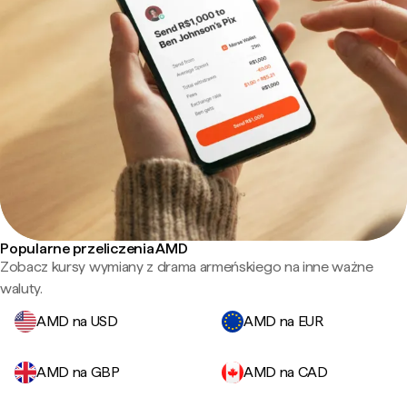
Popularne przeliczenia AMD
Zobacz kursy wymiany z drama armeńskiego na inne ważne
waluty.
AMD na USD
AMD na EUR
AMD na GBP
AMD na CAD