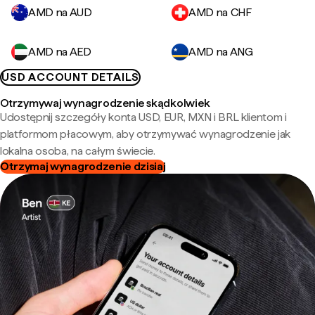
AMD na AUD
AMD na CHF
AMD na AED
AMD na ANG
USD ACCOUNT DETAILS
Otrzymywaj wynagrodzenie skądkolwiek
Udostępnij szczegóły konta USD, EUR, MXN i BRL klientom i
platformom płacowym, aby otrzymywać wynagrodzenie jak
lokalna osoba, na całym świecie.
Otrzymaj wynagrodzenie dzisiaj