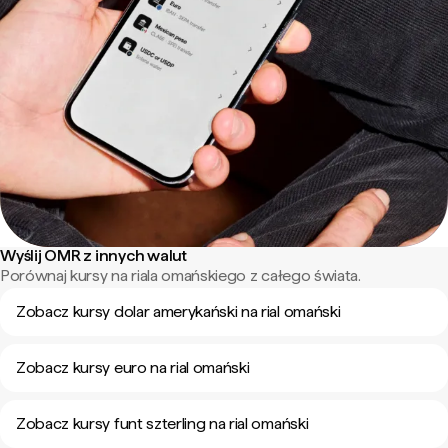
Wyślij OMR z innych walut
Porównaj kursy na riala omańskiego z całego świata.
Zobacz kursy dolar amerykański na rial omański
Zobacz kursy euro na rial omański
Zobacz kursy funt szterling na rial omański