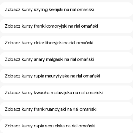
Zobacz kursy szyling kenijski na rial omański
Zobacz kursy frank komoryjski na rial omański
Zobacz kursy dolar liberyjski na rial omański
Zobacz kursy ariary malgaski na rial omański
Zobacz kursy rupia maurytyjska na rial omański
Zobacz kursy kwacha malawijska na rial omański
Zobacz kursy frank ruandyjski na rial omański
Zobacz kursy rupia seszelska na rial omański