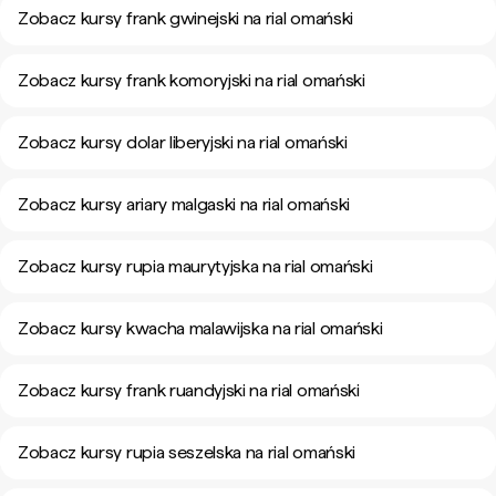
Zobacz kursy frank gwinejski na rial omański
Zobacz kursy frank komoryjski na rial omański
Zobacz kursy dolar liberyjski na rial omański
Zobacz kursy ariary malgaski na rial omański
Zobacz kursy rupia maurytyjska na rial omański
Zobacz kursy kwacha malawijska na rial omański
Zobacz kursy frank ruandyjski na rial omański
Zobacz kursy rupia seszelska na rial omański