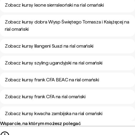
Zobacz kursy leone sierraleoński na rial omański
Zobacz kursy dobra Wysp Świętego Tomasza i Książęcej na
rial omański
Zobacz kursy lilangeni Suazi na rial omański
Zobacz kursy szyling ugandyjski na rial omański
Zobacz kursy frank CFA BEAC na rial omański
Zobacz kursy frank CFA na rial omański
Zobacz kursy kwacha zambijska na rial omański
Wsparcie, na którym możesz polegać