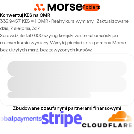
Pobierz
Konwertuj KES na OMR
335,9457 KES ≈ 1 OMR · Realny kurs wymiany
·
Zaktualizowane
dziś, 7 sierpnia, 3:17
Sprawdź, ile 130 000 szyling kenijski warte rial omański po
realnym kursie wymiany. Wysyłaj pieniądze za pomocą Morse —
bez ukrytych marż, bez zawyżonych kursów.
Zbudowane z zaufanymi partnerami finansowymi