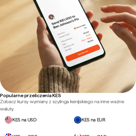
Popularne przeliczenia KES
Zobacz kursy wymiany z szylinga kenijskiego na inne ważne
waluty.
KES na USD
KES na EUR