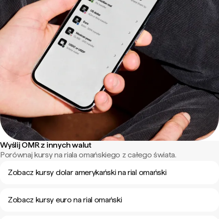
Wyślij OMR z innych walut
Porównaj kursy na riala omańskiego z całego świata.
Zobacz kursy dolar amerykański na rial omański
Zobacz kursy euro na rial omański