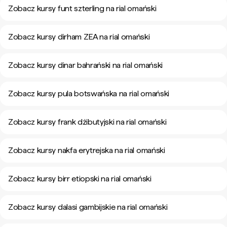
Zobacz kursy funt szterling na rial omański
Zobacz kursy dirham ZEA na rial omański
Zobacz kursy dinar bahrański na rial omański
Zobacz kursy pula botswańska na rial omański
Zobacz kursy frank dżibutyjski na rial omański
Zobacz kursy nakfa erytrejska na rial omański
Zobacz kursy birr etiopski na rial omański
Zobacz kursy dalasi gambijskie na rial omański