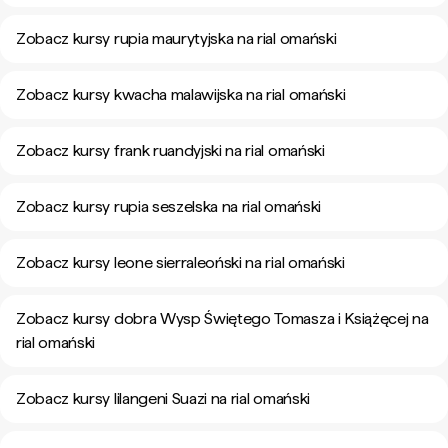
Zobacz kursy rupia maurytyjska na rial omański
Zobacz kursy kwacha malawijska na rial omański
Zobacz kursy frank ruandyjski na rial omański
Zobacz kursy rupia seszelska na rial omański
Zobacz kursy leone sierraleoński na rial omański
Zobacz kursy dobra Wysp Świętego Tomasza i Książęcej na
rial omański
Zobacz kursy lilangeni Suazi na rial omański