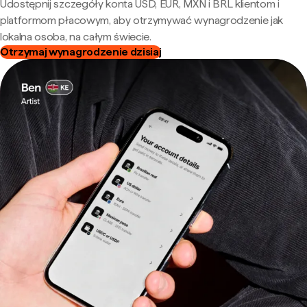
Udostępnij szczegóły konta USD, EUR, MXN i BRL klientom i
platformom płacowym, aby otrzymywać wynagrodzenie jak
lokalna osoba, na całym świecie.
Otrzymaj wynagrodzenie dzisiaj