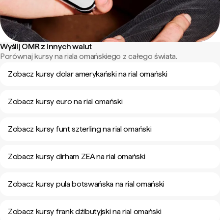
Wyślij OMR z innych walut
Porównaj kursy na riala omańskiego z całego świata.
Zobacz kursy dolar amerykański na rial omański
Zobacz kursy euro na rial omański
Zobacz kursy funt szterling na rial omański
Zobacz kursy dirham ZEA na rial omański
Zobacz kursy pula botswańska na rial omański
Zobacz kursy frank dżibutyjski na rial omański