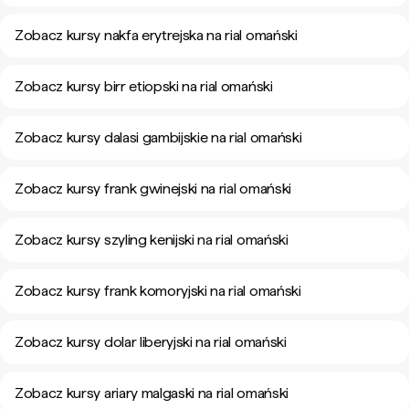
Zobacz kursy nakfa erytrejska na rial omański
Zobacz kursy birr etiopski na rial omański
Zobacz kursy dalasi gambijskie na rial omański
Zobacz kursy frank gwinejski na rial omański
Zobacz kursy szyling kenijski na rial omański
Zobacz kursy frank komoryjski na rial omański
Zobacz kursy dolar liberyjski na rial omański
Zobacz kursy ariary malgaski na rial omański