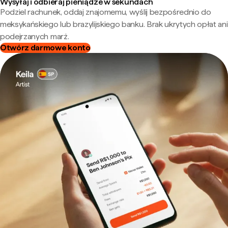
Wysyłaj i odbieraj pieniądze w sekundach
Podziel rachunek, oddaj znajomemu, wyślij bezpośrednio do
meksykańskiego lub brazylijskiego banku. Brak ukrytych opłat ani
podejrzanych marż.
Otwórz darmowe konto