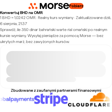
Pobierz
Konwertuj BHD na OMR
1 BHD ≈ 1,0242 OMR · Realny kurs wymiany
·
Zaktualizowane dziś,
6 sierpnia, 21:37
Sprawdź, ile 350 dinar bahrański warte rial omański po realnym
kursie wymiany. Wysyłaj pieniądze za pomocą Morse — bez
ukrytych marż, bez zawyżonych kursów.
Zbudowane z zaufanymi partnerami finansowymi