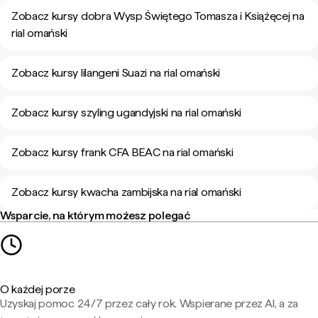
Zobacz kursy dobra Wysp Świętego Tomasza i Książęcej na
rial omański
Zobacz kursy lilangeni Suazi na rial omański
Zobacz kursy szyling ugandyjski na rial omański
Zobacz kursy frank CFA BEAC na rial omański
Zobacz kursy kwacha zambijska na rial omański
Wsparcie, na którym możesz polegać
O każdej porze
Uzyskaj pomoc 24/7 przez cały rok. Wspierane przez AI, a za