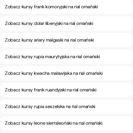
Zobacz kursy frank komoryjski na rial omański
Zobacz kursy dolar liberyjski na rial omański
Zobacz kursy ariary malgaski na rial omański
Zobacz kursy rupia maurytyjska na rial omański
Zobacz kursy kwacha malawijska na rial omański
Zobacz kursy frank ruandyjski na rial omański
Zobacz kursy rupia seszelska na rial omański
Zobacz kursy leone sierraleoński na rial omański