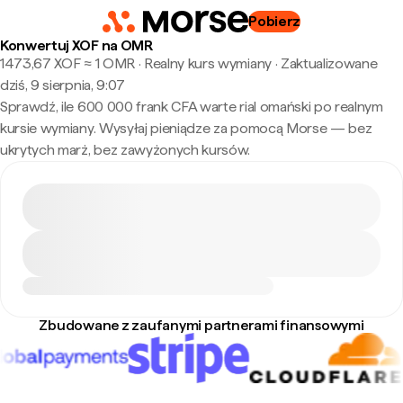
Pobierz
Konwertuj XOF na OMR
1473,67 XOF ≈ 1 OMR · Realny kurs wymiany
·
Zaktualizowane
dziś, 9 sierpnia, 9:07
Sprawdź, ile 600 000 frank CFA warte rial omański po realnym
kursie wymiany. Wysyłaj pieniądze za pomocą Morse — bez
ukrytych marż, bez zawyżonych kursów.
Zbudowane z zaufanymi partnerami finansowymi