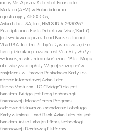
mocy MiCA przez Autoriteit Financiële
Markten (AFM) w Holandii (numer
rejestracyjny 41000005).
Avian Labs USA, Inc., NMLS ID # 2639252
Przedpłacona Karta Debetowa Visa ("Karta")
jest wydawana przez Lead Bank na licencji
Visa U.S.A. Inc. i może być używana wszędzie
tam, gdzie akceptowana jest Visa. Aby złożyć
wniosek, musisz mieć ukończone 18 lat. Mogą
obowiązywać opłaty. Więcej szczegółów
znajdziesz w Umowie Posiadacza Karty i na
stronie internetowej Avian Labs.
Bridge Ventures LLC ("Bridge") nie jest
bankiem. Bridge jest firmą technologii
finansowej i Menedżerem Programu
odpowiedzialnym za zarządzanie i obsługę
Karty w imieniu Lead Bank. Avian Labs nie jest
bankiem. Avian Labs jest firmą technologii
finansowej i Dostawcą Platformy