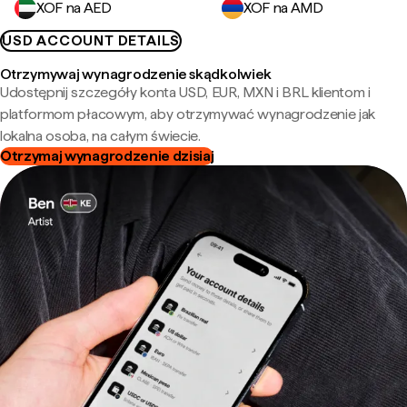
XOF na AED
XOF na AMD
USD ACCOUNT DETAILS
Otrzymywaj wynagrodzenie skądkolwiek
Udostępnij szczegóły konta USD, EUR, MXN i BRL klientom i
platformom płacowym, aby otrzymywać wynagrodzenie jak
lokalna osoba, na całym świecie.
Otrzymaj wynagrodzenie dzisiaj