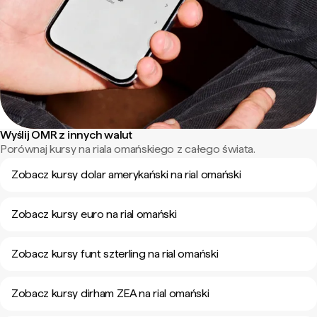
Wyślij OMR z innych walut
Porównaj kursy na riala omańskiego z całego świata.
Zobacz kursy dolar amerykański na rial omański
Zobacz kursy euro na rial omański
Zobacz kursy funt szterling na rial omański
Zobacz kursy dirham ZEA na rial omański