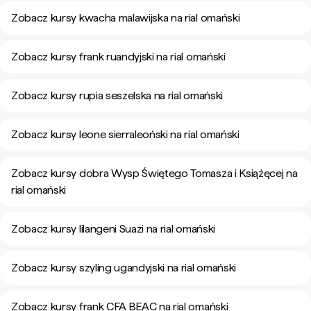
Zobacz kursy kwacha malawijska na rial omański
Zobacz kursy frank ruandyjski na rial omański
Zobacz kursy rupia seszelska na rial omański
Zobacz kursy leone sierraleoński na rial omański
Zobacz kursy dobra Wysp Świętego Tomasza i Książęcej na
rial omański
Zobacz kursy lilangeni Suazi na rial omański
Zobacz kursy szyling ugandyjski na rial omański
Zobacz kursy frank CFA BEAC na rial omański