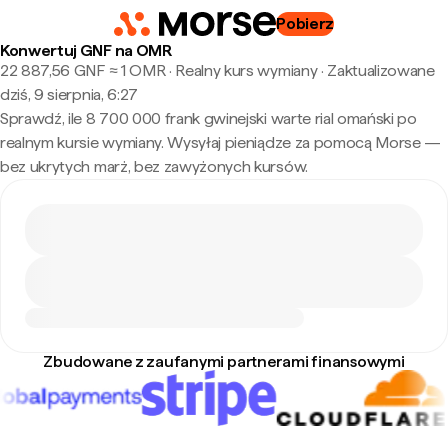
Pobierz
Konwertuj GNF na OMR
22 887,56 GNF ≈ 1 OMR · Realny kurs wymiany
·
Zaktualizowane
dziś, 9 sierpnia, 6:27
Sprawdź, ile 8 700 000 frank gwinejski warte rial omański po
realnym kursie wymiany. Wysyłaj pieniądze za pomocą Morse —
bez ukrytych marż, bez zawyżonych kursów.
Zbudowane z zaufanymi partnerami finansowymi