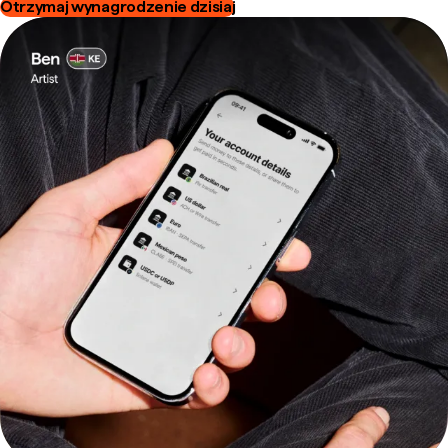
Otrzymaj wynagrodzenie dzisiaj