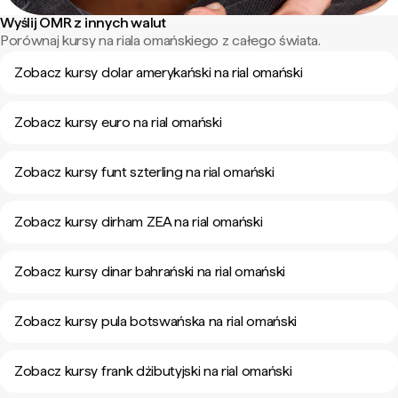
Wyślij OMR z innych walut
Porównaj kursy na riala omańskiego z całego świata.
Zobacz kursy dolar amerykański na rial omański
Zobacz kursy euro na rial omański
Zobacz kursy funt szterling na rial omański
Zobacz kursy dirham ZEA na rial omański
Zobacz kursy dinar bahrański na rial omański
Zobacz kursy pula botswańska na rial omański
Zobacz kursy frank dżibutyjski na rial omański