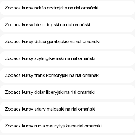
Zobacz kursy nakfa erytrejska na rial omański
Zobacz kursy birr etiopski na rial omański
Zobacz kursy dalasi gambijskie na rial omański
Zobacz kursy szyling kenijski na rial omański
Zobacz kursy frank komoryjski na rial omański
Zobacz kursy dolar liberyjski na rial omański
Zobacz kursy ariary malgaski na rial omański
Zobacz kursy rupia maurytyjska na rial omański