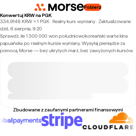
Pobierz
Konwertuj KRW na PGK
334,9148 KRW ≈ 1 PGK · Realny kurs wymiany
·
Zaktualizowane
dziś, 6 sierpnia, 9:20
Sprawdź, ile 1 300 000 won południowokoreański warte kina
papuańska po realnym kursie wymiany. Wysyłaj pieniądze za
pomocą Morse — bez ukrytych marż, bez zawyżonych kursów.
Zbudowane z zaufanymi partnerami finansowymi