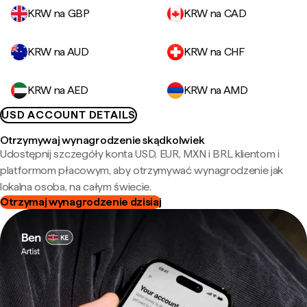
KRW na GBP
KRW na CAD
KRW na AUD
KRW na CHF
KRW na AED
KRW na AMD
USD ACCOUNT DETAILS
Otrzymywaj wynagrodzenie skądkolwiek
Udostępnij szczegóły konta USD, EUR, MXN i BRL klientom i
platformom płacowym, aby otrzymywać wynagrodzenie jak
lokalna osoba, na całym świecie.
Otrzymaj wynagrodzenie dzisiaj