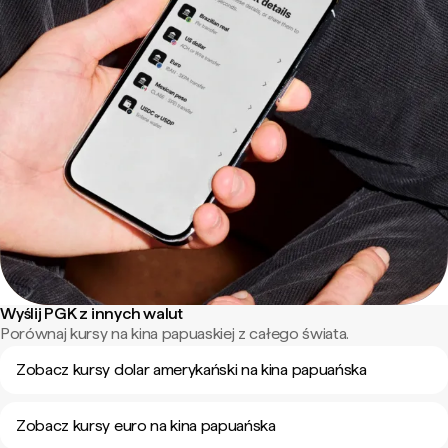
Wyślij PGK z innych walut
Porównaj kursy na kina papuaskiej z całego świata.
Zobacz kursy dolar amerykański na kina papuańska
Zobacz kursy euro na kina papuańska