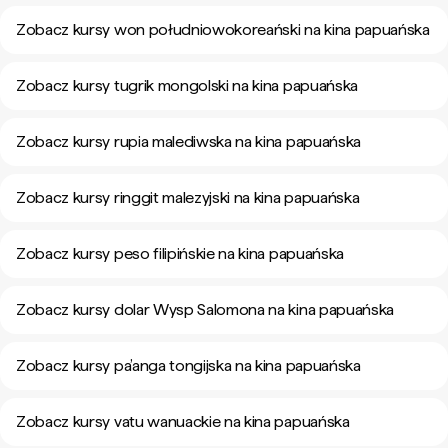
Zobacz kursy won południowokoreański na kina papuańska
Zobacz kursy tugrik mongolski na kina papuańska
Zobacz kursy rupia malediwska na kina papuańska
Zobacz kursy ringgit malezyjski na kina papuańska
Zobacz kursy peso filipińskie na kina papuańska
Zobacz kursy dolar Wysp Salomona na kina papuańska
Zobacz kursy pa’anga tongijska na kina papuańska
Zobacz kursy vatu wanuackie na kina papuańska