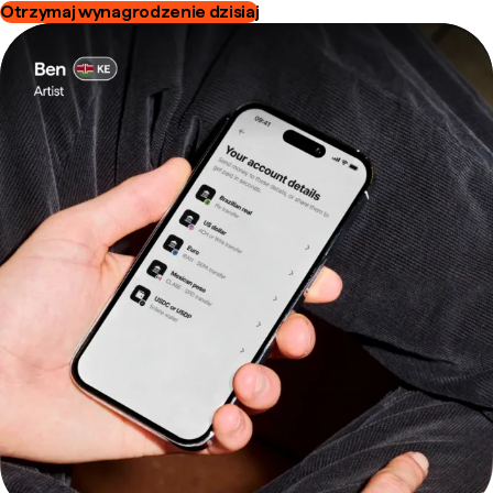
Otrzymaj wynagrodzenie dzisiaj