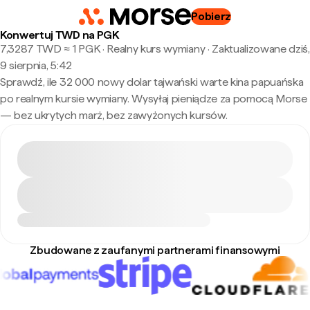
Pobierz
Konwertuj TWD na PGK
7,3287 TWD ≈ 1 PGK · Realny kurs wymiany
·
Zaktualizowane dziś,
9 sierpnia, 5:42
Sprawdź, ile 32 000 nowy dolar tajwański warte kina papuańska
po realnym kursie wymiany. Wysyłaj pieniądze za pomocą Morse
— bez ukrytych marż, bez zawyżonych kursów.
Zbudowane z zaufanymi partnerami finansowymi