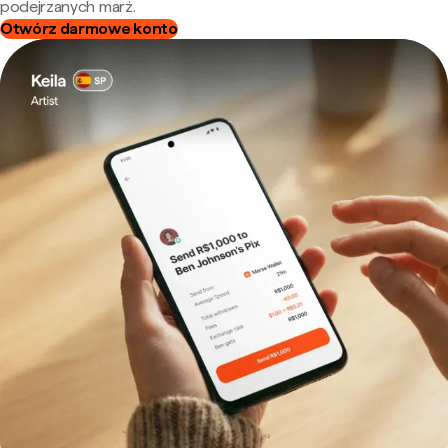
podejrzanych marż.
Otwórz darmowe konto