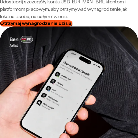
Udostępnij szczegóły konta USD, EUR, MXN i BRL klientom i
platformom płacowym, aby otrzymywać wynagrodzenie jak
lokalna osoba, na całym świecie.
Otrzymaj wynagrodzenie dzisiaj