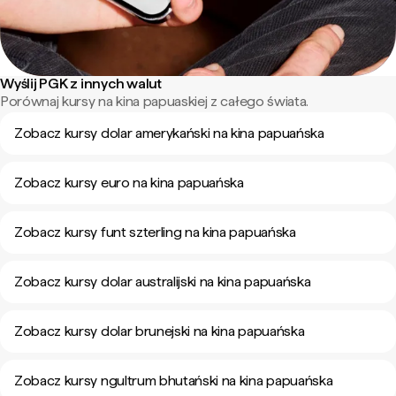
Wyślij PGK z innych walut
Porównaj kursy na kina papuaskiej z całego świata.
Zobacz kursy dolar amerykański na kina papuańska
Zobacz kursy euro na kina papuańska
Zobacz kursy funt szterling na kina papuańska
Zobacz kursy dolar australijski na kina papuańska
Zobacz kursy dolar brunejski na kina papuańska
Zobacz kursy ngultrum bhutański na kina papuańska