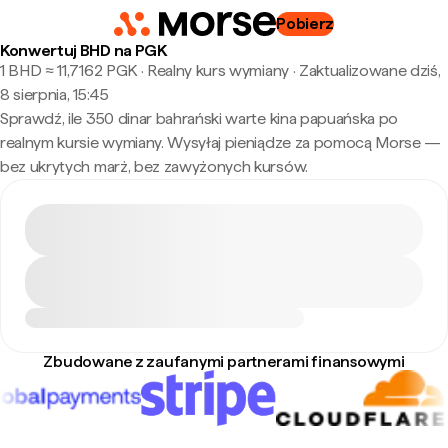
Pobierz
Konwertuj BHD na PGK
1 BHD ≈ 11,7162 PGK · Realny kurs wymiany
·
Zaktualizowane dziś,
8 sierpnia, 15:45
Sprawdź, ile 350 dinar bahrański warte kina papuańska po
realnym kursie wymiany. Wysyłaj pieniądze za pomocą Morse —
bez ukrytych marż, bez zawyżonych kursów.
Zbudowane z zaufanymi partnerami finansowymi