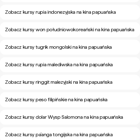
Zobacz kursy rupia indonezyjska na kina papuańska
Zobacz kursy won południowokoreański na kina papuańska
Zobacz kursy tugrik mongolski na kina papuańska
Zobacz kursy rupia malediwska na kina papuańska
Zobacz kursy ringgit malezyjski na kina papuańska
Zobacz kursy peso filipińskie na kina papuańska
Zobacz kursy dolar Wysp Salomona na kina papuańska
Zobacz kursy pa’anga tongijska na kina papuańska