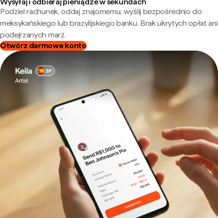
Wysyłaj i odbieraj pieniądze w sekundach
Podziel rachunek, oddaj znajomemu, wyślij bezpośrednio do
meksykańskiego lub brazylijskiego banku. Brak ukrytych opłat ani
podejrzanych marż.
Otwórz darmowe konto