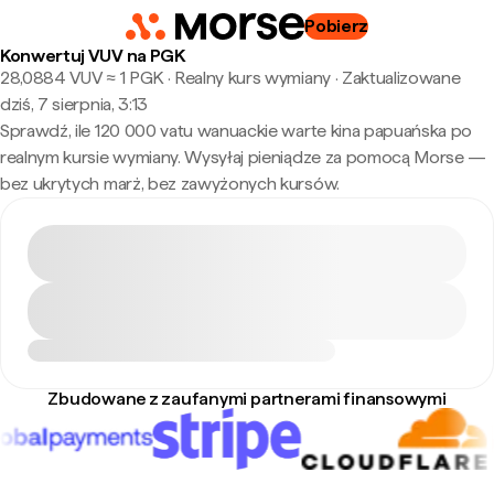
Pobierz
Konwertuj VUV na PGK
28,0884 VUV ≈ 1 PGK · Realny kurs wymiany
·
Zaktualizowane
dziś, 7 sierpnia, 3:13
Sprawdź, ile 120 000 vatu wanuackie warte kina papuańska po
realnym kursie wymiany. Wysyłaj pieniądze za pomocą Morse —
bez ukrytych marż, bez zawyżonych kursów.
Zbudowane z zaufanymi partnerami finansowymi