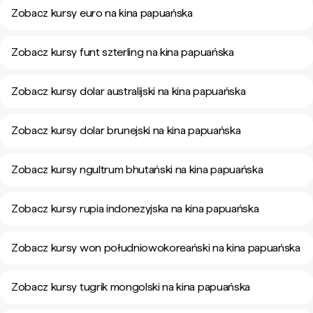
Zobacz kursy euro na kina papuańska
Zobacz kursy funt szterling na kina papuańska
Zobacz kursy dolar australijski na kina papuańska
Zobacz kursy dolar brunejski na kina papuańska
Zobacz kursy ngultrum bhutański na kina papuańska
Zobacz kursy rupia indonezyjska na kina papuańska
Zobacz kursy won południowokoreański na kina papuańska
Zobacz kursy tugrik mongolski na kina papuańska