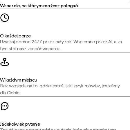
Wsparcie, na którym możesz polegać
O każdej porze
Uzyskaj pomoc 24/7 przez cały rok. Wspierane przez AI, a za
tym stoi nasz zespół wsparcia.
W każdym miejscu
Bez względu na to, gdzie jesteś i jaki język mówisz, jesteśmy
dla Ciebie.
Jakiekolwiek pytanie
Znajdź jasne odpowiedzi na pytania, których potrzebujesz,