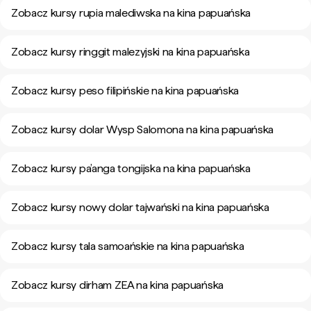
Zobacz kursy rupia malediwska na kina papuańska
Zobacz kursy ringgit malezyjski na kina papuańska
Zobacz kursy peso filipińskie na kina papuańska
Zobacz kursy dolar Wysp Salomona na kina papuańska
Zobacz kursy pa’anga tongijska na kina papuańska
Zobacz kursy nowy dolar tajwański na kina papuańska
Zobacz kursy tala samoańskie na kina papuańska
Zobacz kursy dirham ZEA na kina papuańska