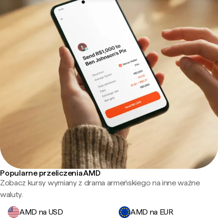
Popularne przeliczenia AMD
Zobacz kursy wymiany z drama armeńskiego na inne ważne
waluty.
AMD na USD
AMD na EUR