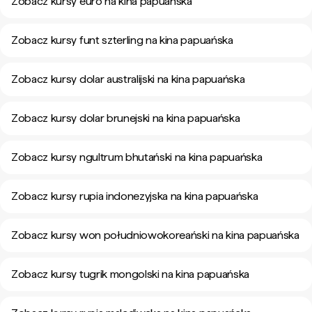
Zobacz kursy euro na kina papuańska
Zobacz kursy funt szterling na kina papuańska
Zobacz kursy dolar australijski na kina papuańska
Zobacz kursy dolar brunejski na kina papuańska
Zobacz kursy ngultrum bhutański na kina papuańska
Zobacz kursy rupia indonezyjska na kina papuańska
Zobacz kursy won południowokoreański na kina papuańska
Zobacz kursy tugrik mongolski na kina papuańska