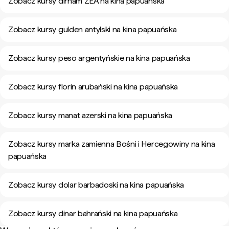
Zobacz kursy dirham ZEA na kina papuańska
Zobacz kursy gulden antylski na kina papuańska
Zobacz kursy peso argentyńskie na kina papuańska
Zobacz kursy florin arubański na kina papuańska
Zobacz kursy manat azerski na kina papuańska
Zobacz kursy marka zamienna Bośni i Hercegowiny na kina
papuańska
Zobacz kursy dolar barbadoski na kina papuańska
Zobacz kursy dinar bahrański na kina papuańska