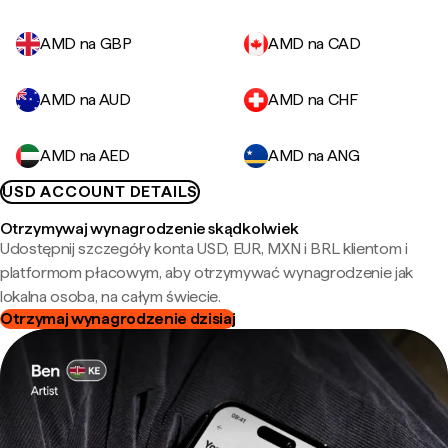
AMD na GBP
AMD na CAD
AMD na AUD
AMD na CHF
AMD na AED
AMD na ANG
USD ACCOUNT DETAILS
Otrzymywaj wynagrodzenie skądkolwiek
Udostępnij szczegóły konta USD, EUR, MXN i BRL klientom i
platformom płacowym, aby otrzymywać wynagrodzenie jak
lokalna osoba, na całym świecie.
Otrzymaj wynagrodzenie dzisiaj