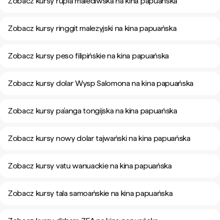
Zobacz kursy rupia malediwska na kina papuańska
Zobacz kursy ringgit malezyjski na kina papuańska
Zobacz kursy peso filipińskie na kina papuańska
Zobacz kursy dolar Wysp Salomona na kina papuańska
Zobacz kursy pa’anga tongijska na kina papuańska
Zobacz kursy nowy dolar tajwański na kina papuańska
Zobacz kursy vatu wanuackie na kina papuańska
Zobacz kursy tala samoańskie na kina papuańska