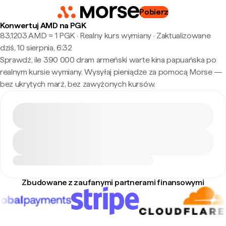
Pobierz
Konwertuj AMD na PGK
83,1203 AMD ≈ 1 PGK · Realny kurs wymiany
·
Zaktualizowane
dziś, 10 sierpnia, 6:32
Sprawdź, ile 390 000 dram armeński warte kina papuańska po
realnym kursie wymiany. Wysyłaj pieniądze za pomocą Morse —
bez ukrytych marż, bez zawyżonych kursów.
Zbudowane z zaufanymi partnerami finansowymi