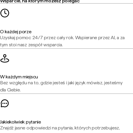
Wsparcie, na którym możesz polegać
O każdej porze
Uzyskaj pomoc 24/7 przez cały rok. Wspierane przez AI, a za
tym stoi nasz zespół wsparcia.
W każdym miejscu
Bez względu na to, gdzie jesteś i jaki język mówisz, jesteśmy
dla Ciebie.
Jakiekolwiek pytanie
Znajdź jasne odpowiedzi na pytania, których potrzebujesz,