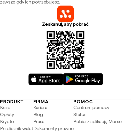
zawsze gdy ich potrzebujesz.
Zeskanuj, aby pobrać
PRODUKT
FIRMA
POMOC
Kraje
Kariera
Centrum pomocy
Opłaty
Blog
Status
Krypto
Prasa
Pobierz aplikację Morse
Przelicznik walut
Dokumenty prawne