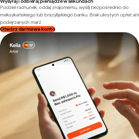
Wysyłaj i odbieraj pieniądze w sekundach
Podziel rachunek, oddaj znajomemu, wyślij bezpośrednio do
meksykańskiego lub brazylijskiego banku. Brak ukrytych opłat ani
podejrzanych marż.
Otwórz darmowe konto