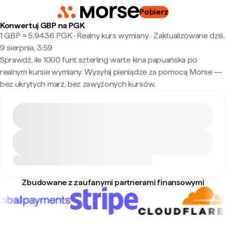
Pobierz
Konwertuj GBP na PGK
1 GBP ≈ 5,9436 PGK · Realny kurs wymiany
·
Zaktualizowane dziś,
9 sierpnia, 3:59
Sprawdź, ile 1000 funt szterling warte kina papuańska po
realnym kursie wymiany. Wysyłaj pieniądze za pomocą Morse —
bez ukrytych marż, bez zawyżonych kursów.
Zbudowane z zaufanymi partnerami finansowymi