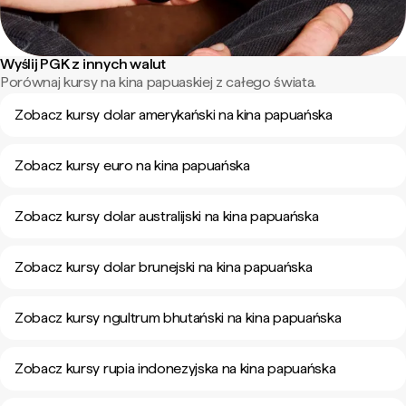
Wyślij PGK z innych walut
Porównaj kursy na kina papuaskiej z całego świata.
Zobacz kursy dolar amerykański na kina papuańska
Zobacz kursy euro na kina papuańska
Zobacz kursy dolar australijski na kina papuańska
Zobacz kursy dolar brunejski na kina papuańska
Zobacz kursy ngultrum bhutański na kina papuańska
Zobacz kursy rupia indonezyjska na kina papuańska