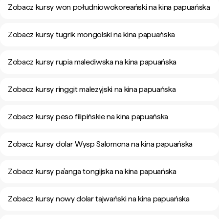
Zobacz kursy won południowokoreański na kina papuańska
Zobacz kursy tugrik mongolski na kina papuańska
Zobacz kursy rupia malediwska na kina papuańska
Zobacz kursy ringgit malezyjski na kina papuańska
Zobacz kursy peso filipińskie na kina papuańska
Zobacz kursy dolar Wysp Salomona na kina papuańska
Zobacz kursy pa’anga tongijska na kina papuańska
Zobacz kursy nowy dolar tajwański na kina papuańska