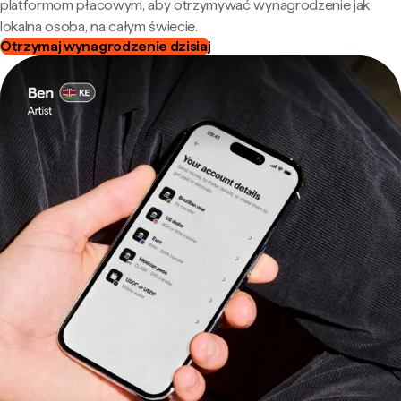
platformom płacowym, aby otrzymywać wynagrodzenie jak
lokalna osoba, na całym świecie.
Otrzymaj wynagrodzenie dzisiaj