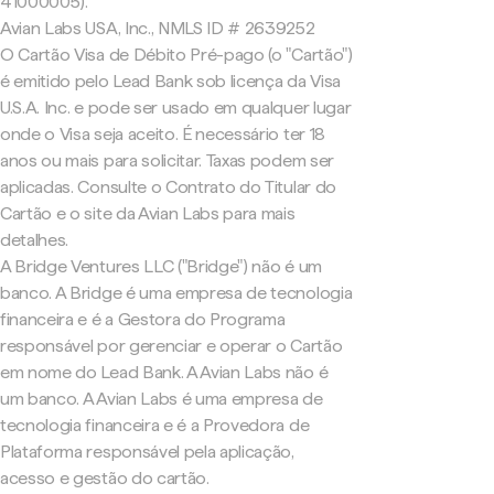
41000005).
Avian Labs USA, Inc., NMLS ID # 2639252
O Cartão Visa de Débito Pré-pago (o "Cartão")
é emitido pelo Lead Bank sob licença da Visa
U.S.A. Inc. e pode ser usado em qualquer lugar
onde o Visa seja aceito. É necessário ter 18
anos ou mais para solicitar. Taxas podem ser
aplicadas. Consulte o Contrato do Titular do
Cartão e o site da Avian Labs para mais
detalhes.
A Bridge Ventures LLC ("Bridge") não é um
banco. A Bridge é uma empresa de tecnologia
financeira e é a Gestora do Programa
responsável por gerenciar e operar o Cartão
em nome do Lead Bank. A Avian Labs não é
um banco. A Avian Labs é uma empresa de
tecnologia financeira e é a Provedora de
Plataforma responsável pela aplicação,
acesso e gestão do cartão.