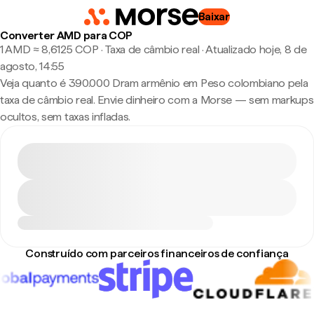
Baixar
Converter AMD para COP
1 AMD ≈ 8,6125 COP · Taxa de câmbio real
·
Atualizado hoje, 8 de
agosto, 14:55
Veja quanto é 390.000 Dram armênio em Peso colombiano pela
taxa de câmbio real. Envie dinheiro com a Morse — sem markups
ocultos, sem taxas infladas.
Construído com parceiros financeiros de confiança