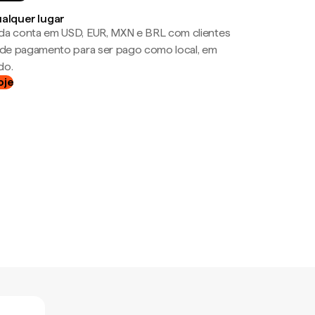
ualquer lugar
da conta em USD, EUR, MXN e BRL com clientes
a de pagamento para ser pago como local, em
do.
oje