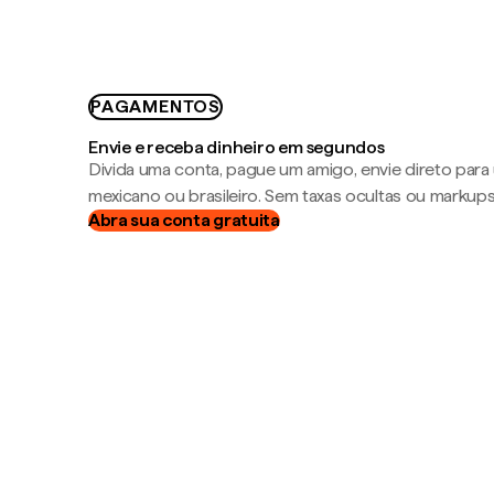
PAGAMENTOS
Envie e receba dinheiro em segundos
Divida uma conta, pague um amigo, envie direto par
mexicano ou brasileiro. Sem taxas ocultas ou markup
Abra sua conta gratuita