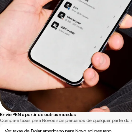
Envie PEN a partir de outras moedas
Compare taxas para Novos sóis peruanos de qualquer parte do
Ver taxas de Dólar americano para Novo sol peruano