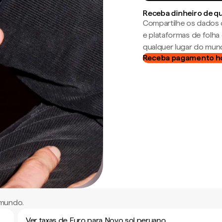
Receba dinheiro de q
Compartilhe os dados 
e plataformas de folh
qualquer lugar do mun
Receba pagamento h
 mundo.
Ver taxas de Euro para Novo sol peruano