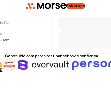
Baixar app
gosto,
de
s, sem
Construído com parceiros financeiros de confiança