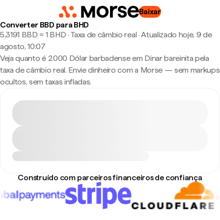
Baixar
Converter BBD para BHD
5,3191 BBD ≈ 1 BHD · Taxa de câmbio real
·
Atualizado hoje, 9 de
agosto, 10:07
Veja quanto é 2.000 Dólar barbadense em Dinar bareinita pela
taxa de câmbio real. Envie dinheiro com a Morse — sem markups
ocultos, sem taxas infladas.
Construído com parceiros financeiros de confiança