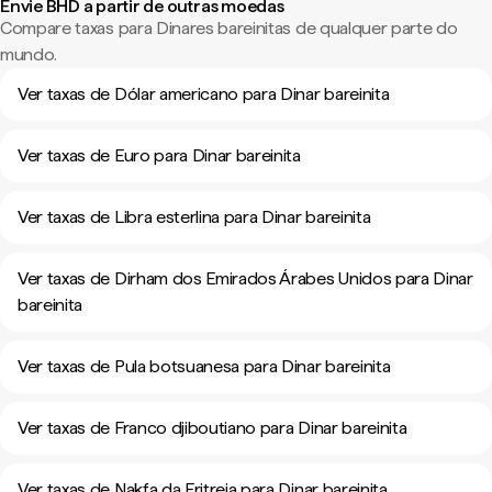
Envie BHD a partir de outras moedas
Compare taxas para Dinares bareinitas de qualquer parte do
mundo.
Ver taxas de Dólar americano para Dinar bareinita
Ver taxas de Euro para Dinar bareinita
Ver taxas de Libra esterlina para Dinar bareinita
Ver taxas de Dirham dos Emirados Árabes Unidos para Dinar
bareinita
Ver taxas de Pula botsuanesa para Dinar bareinita
Ver taxas de Franco djiboutiano para Dinar bareinita
Ver taxas de Nakfa da Eritreia para Dinar bareinita