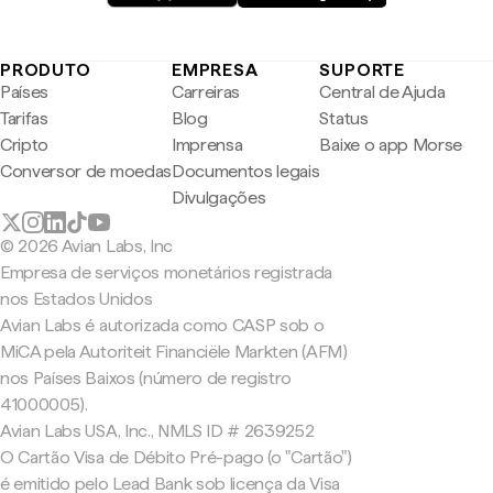
PRODUTO
EMPRESA
SUPORTE
Países
Carreiras
Central de Ajuda
Tarifas
Blog
Status
Cripto
Imprensa
Baixe o app Morse
Conversor de moedas
Documentos legais
Divulgações
© 2026 Avian Labs, Inc
Empresa de serviços monetários registrada
nos Estados Unidos
Avian Labs é autorizada como CASP sob o
MiCA pela Autoriteit Financiële Markten (AFM)
nos Países Baixos (número de registro
41000005).
Avian Labs USA, Inc., NMLS ID # 2639252
O Cartão Visa de Débito Pré-pago (o "Cartão")
é emitido pelo Lead Bank sob licença da Visa