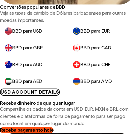
Conversões populares de BBD
Veja as taxas de câmbio de Dólares barbadenses para outras
moedas importantes.
BBD para USD
BBD para EUR
BBD para GBP
BBD para CAD
BBD para AUD
BBD para CHF
BBD para AED
BBD para AMD
USD ACCOUNT DETAILS
Receba dinheiro de qualquer lugar
Compartilhe os dados da conta em USD, EUR, MXN e BRL com
clientes e plataformas de folha de pagamento para ser pago
como local, em qualquer lugar do mundo.
Receba pagamento hoje