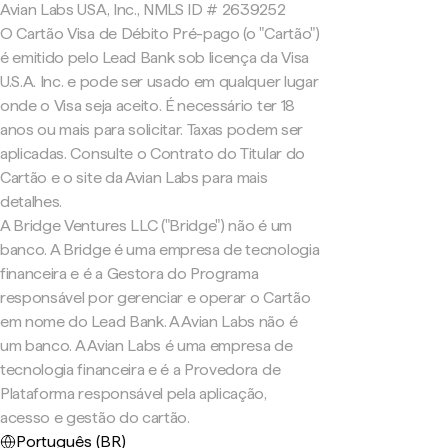
Avian Labs USA, Inc., NMLS ID # 2639252
O Cartão Visa de Débito Pré-pago (o "Cartão")
é emitido pelo Lead Bank sob licença da Visa
U.S.A. Inc. e pode ser usado em qualquer lugar
onde o Visa seja aceito. É necessário ter 18
anos ou mais para solicitar. Taxas podem ser
aplicadas. Consulte o Contrato do Titular do
Cartão e o site da Avian Labs para mais
detalhes.
A Bridge Ventures LLC ("Bridge") não é um
banco. A Bridge é uma empresa de tecnologia
financeira e é a Gestora do Programa
responsável por gerenciar e operar o Cartão
em nome do Lead Bank. A Avian Labs não é
um banco. A Avian Labs é uma empresa de
tecnologia financeira e é a Provedora de
Plataforma responsável pela aplicação,
acesso e gestão do cartão.
Português (BR)