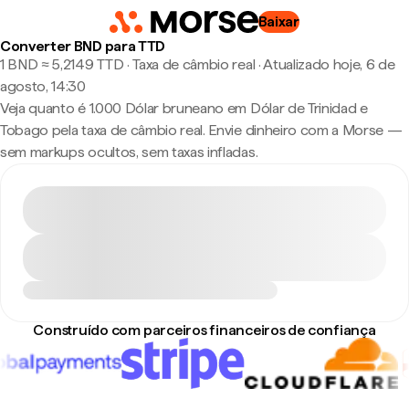
Baixar
Converter BND para TTD
1 BND ≈ 5,2149 TTD · Taxa de câmbio real
·
Atualizado hoje, 6 de
agosto, 14:30
Veja quanto é 1.000 Dólar bruneano em Dólar de Trinidad e
Tobago pela taxa de câmbio real. Envie dinheiro com a Morse —
sem markups ocultos, sem taxas infladas.
Construído com parceiros financeiros de confiança