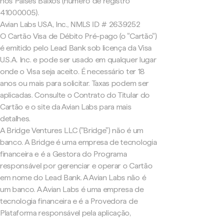
nos Países Baixos (número de registro
41000005).
Avian Labs USA, Inc., NMLS ID # 2639252
O Cartão Visa de Débito Pré-pago (o "Cartão")
é emitido pelo Lead Bank sob licença da Visa
U.S.A. Inc. e pode ser usado em qualquer lugar
onde o Visa seja aceito. É necessário ter 18
anos ou mais para solicitar. Taxas podem ser
aplicadas. Consulte o Contrato do Titular do
Cartão e o site da Avian Labs para mais
detalhes.
A Bridge Ventures LLC ("Bridge") não é um
banco. A Bridge é uma empresa de tecnologia
financeira e é a Gestora do Programa
responsável por gerenciar e operar o Cartão
em nome do Lead Bank. A Avian Labs não é
um banco. A Avian Labs é uma empresa de
tecnologia financeira e é a Provedora de
Plataforma responsável pela aplicação,