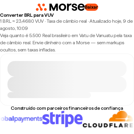
Baixar
Converter BRL para VUV
1 BRL ≈ 23,4680 VUV · Taxa de câmbio real
·
Atualizado hoje, 9 de
agosto, 10:09
Veja quanto é 5.500 Real brasileiro em Vatu de Vanuatu pela taxa
de câmbio real. Envie dinheiro com a Morse — sem markups
ocultos, sem taxas infladas.
Construído com parceiros financeiros de confiança