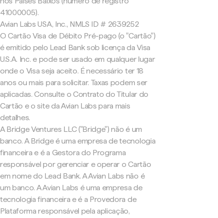
nos Países Baixos (número de registro
41000005).
Avian Labs USA, Inc., NMLS ID # 2639252
O Cartão Visa de Débito Pré-pago (o "Cartão")
é emitido pelo Lead Bank sob licença da Visa
U.S.A. Inc. e pode ser usado em qualquer lugar
onde o Visa seja aceito. É necessário ter 18
anos ou mais para solicitar. Taxas podem ser
aplicadas. Consulte o Contrato do Titular do
Cartão e o site da Avian Labs para mais
detalhes.
A Bridge Ventures LLC ("Bridge") não é um
banco. A Bridge é uma empresa de tecnologia
financeira e é a Gestora do Programa
responsável por gerenciar e operar o Cartão
em nome do Lead Bank. A Avian Labs não é
um banco. A Avian Labs é uma empresa de
tecnologia financeira e é a Provedora de
Plataforma responsável pela aplicação,