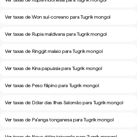
Ver taxas de Won sul-coreano para Tugrik mongol
Ver taxas de Rupia maldivana para Tugrik mongol
Ver taxas de Ringgit malaio para Tugrik mongol
Ver taxas de Kina papuásia para Tugrik mongol
Ver taxas de Peso filipino para Tugrik mongol
Ver taxas de Dólar das Ilhas Salomão para Tugrik mongol
Ver taxas de Paʻanga tonganesa para Tugrik mongol
Ver taxas de Novo dólar taiwanês para Tugrik mongol