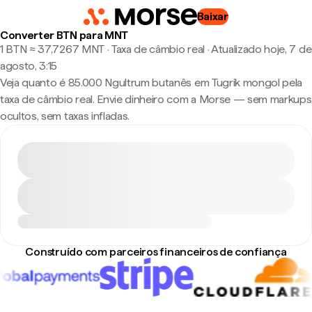
Baixar
Converter BTN para MNT
1 BTN ≈ 37,7267 MNT · Taxa de câmbio real
·
Atualizado hoje, 7 de
agosto, 3:15
Veja quanto é 85.000 Ngultrum butanês em Tugrik mongol pela
taxa de câmbio real. Envie dinheiro com a Morse — sem markups
ocultos, sem taxas infladas.
Construído com parceiros financeiros de confiança