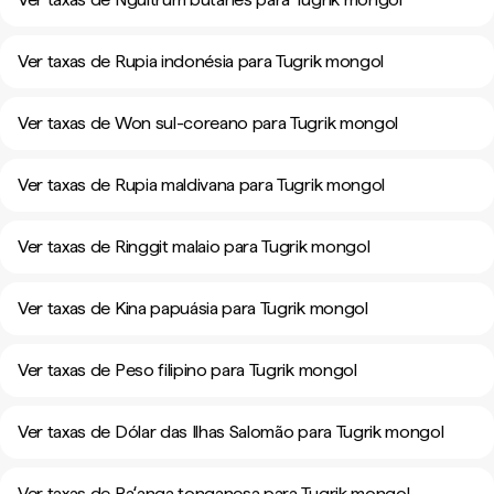
Ver taxas de Rupia indonésia para Tugrik mongol
Ver taxas de Won sul-coreano para Tugrik mongol
Ver taxas de Rupia maldivana para Tugrik mongol
Ver taxas de Ringgit malaio para Tugrik mongol
Ver taxas de Kina papuásia para Tugrik mongol
Ver taxas de Peso filipino para Tugrik mongol
Ver taxas de Dólar das Ilhas Salomão para Tugrik mongol
Ver taxas de Paʻanga tonganesa para Tugrik mongol