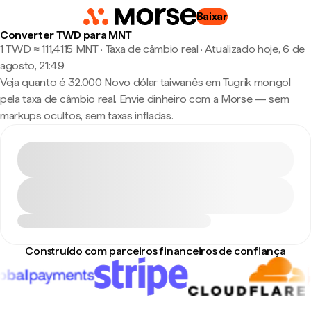
Baixar
Converter TWD para MNT
1 TWD ≈ 111,4115 MNT · Taxa de câmbio real
·
Atualizado hoje, 6 de
agosto, 21:49
Veja quanto é 32.000 Novo dólar taiwanês em Tugrik mongol
pela taxa de câmbio real. Envie dinheiro com a Morse — sem
markups ocultos, sem taxas infladas.
Construído com parceiros financeiros de confiança