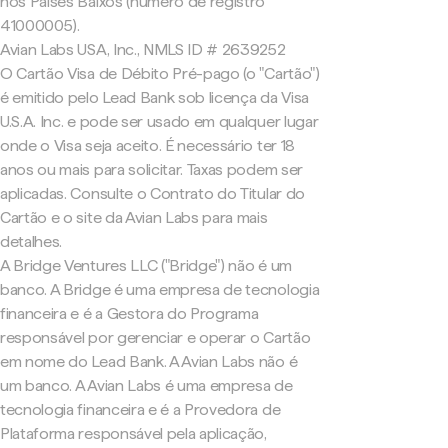
nos Países Baixos (número de registro
41000005).
Avian Labs USA, Inc., NMLS ID # 2639252
O Cartão Visa de Débito Pré-pago (o "Cartão")
é emitido pelo Lead Bank sob licença da Visa
U.S.A. Inc. e pode ser usado em qualquer lugar
onde o Visa seja aceito. É necessário ter 18
anos ou mais para solicitar. Taxas podem ser
aplicadas. Consulte o Contrato do Titular do
Cartão e o site da Avian Labs para mais
detalhes.
A Bridge Ventures LLC ("Bridge") não é um
banco. A Bridge é uma empresa de tecnologia
financeira e é a Gestora do Programa
responsável por gerenciar e operar o Cartão
em nome do Lead Bank. A Avian Labs não é
um banco. A Avian Labs é uma empresa de
tecnologia financeira e é a Provedora de
Plataforma responsável pela aplicação,