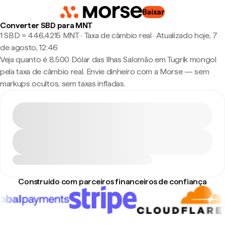
Baixar
Converter SBD para MNT
1 SBD ≈ 446,4215 MNT · Taxa de câmbio real
·
Atualizado hoje, 7
de agosto, 12:46
Veja quanto é 8.500 Dólar das Ilhas Salomão em Tugrik mongol
pela taxa de câmbio real. Envie dinheiro com a Morse — sem
markups ocultos, sem taxas infladas.
Construído com parceiros financeiros de confiança