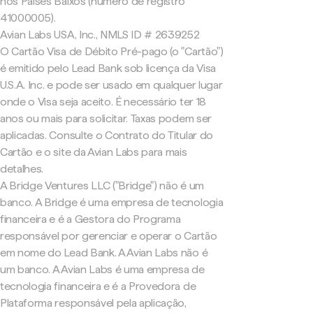
nos Países Baixos (número de registro
41000005).
Avian Labs USA, Inc., NMLS ID # 2639252
O Cartão Visa de Débito Pré-pago (o "Cartão")
é emitido pelo Lead Bank sob licença da Visa
U.S.A. Inc. e pode ser usado em qualquer lugar
onde o Visa seja aceito. É necessário ter 18
anos ou mais para solicitar. Taxas podem ser
aplicadas. Consulte o Contrato do Titular do
Cartão e o site da Avian Labs para mais
detalhes.
A Bridge Ventures LLC ("Bridge") não é um
banco. A Bridge é uma empresa de tecnologia
financeira e é a Gestora do Programa
responsável por gerenciar e operar o Cartão
em nome do Lead Bank. A Avian Labs não é
um banco. A Avian Labs é uma empresa de
tecnologia financeira e é a Provedora de
Plataforma responsável pela aplicação,