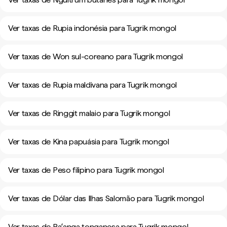
Ver taxas de Rupia indonésia para Tugrik mongol
Ver taxas de Won sul-coreano para Tugrik mongol
Ver taxas de Rupia maldivana para Tugrik mongol
Ver taxas de Ringgit malaio para Tugrik mongol
Ver taxas de Kina papuásia para Tugrik mongol
Ver taxas de Peso filipino para Tugrik mongol
Ver taxas de Dólar das Ilhas Salomão para Tugrik mongol
Ver taxas de Paʻanga tonganesa para Tugrik mongol