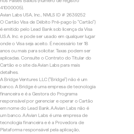
nos Países Baixos (número de registro
41000005).
Avian Labs USA, Inc., NMLS ID # 2639252
O Cartão Visa de Débito Pré-pago (o "Cartão")
é emitido pelo Lead Bank sob licença da Visa
U.S.A. Inc. e pode ser usado em qualquer lugar
onde o Visa seja aceito. É necessário ter 18
anos ou mais para solicitar. Taxas podem ser
aplicadas. Consulte o Contrato do Titular do
Cartão e o site da Avian Labs para mais
detalhes.
A Bridge Ventures LLC ("Bridge") não é um
banco. A Bridge é uma empresa de tecnologia
financeira e é a Gestora do Programa
responsável por gerenciar e operar o Cartão
em nome do Lead Bank. A Avian Labs não é
um banco. A Avian Labs é uma empresa de
tecnologia financeira e é a Provedora de
Plataforma responsável pela aplicação,