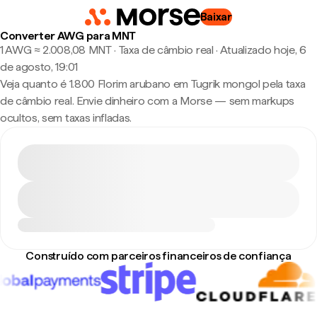
Baixar
Converter AWG para MNT
1 AWG ≈ 2.008,08 MNT · Taxa de câmbio real
·
Atualizado hoje, 6
de agosto, 19:01
Veja quanto é 1.800 Florim arubano em Tugrik mongol pela taxa
de câmbio real. Envie dinheiro com a Morse — sem markups
ocultos, sem taxas infladas.
Construído com parceiros financeiros de confiança