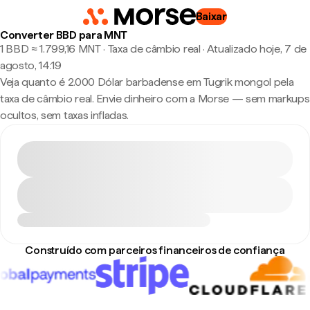
Baixar
Converter BBD para MNT
1 BBD ≈ 1.799,16 MNT · Taxa de câmbio real
·
Atualizado hoje, 7 de
agosto, 14:19
Veja quanto é 2.000 Dólar barbadense em Tugrik mongol pela
taxa de câmbio real. Envie dinheiro com a Morse — sem markups
ocultos, sem taxas infladas.
Construído com parceiros financeiros de confiança