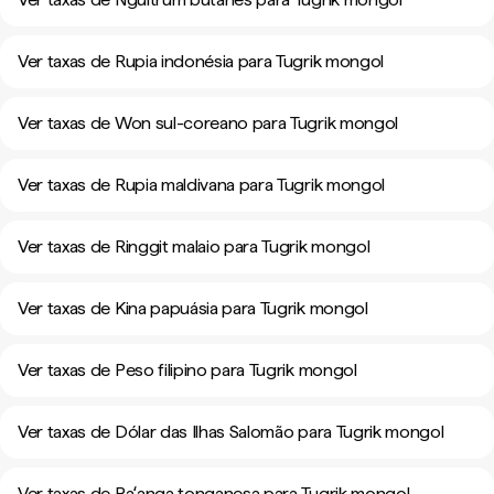
Ver taxas de Rupia indonésia para Tugrik mongol
Ver taxas de Won sul-coreano para Tugrik mongol
Ver taxas de Rupia maldivana para Tugrik mongol
Ver taxas de Ringgit malaio para Tugrik mongol
Ver taxas de Kina papuásia para Tugrik mongol
Ver taxas de Peso filipino para Tugrik mongol
Ver taxas de Dólar das Ilhas Salomão para Tugrik mongol
Ver taxas de Paʻanga tonganesa para Tugrik mongol