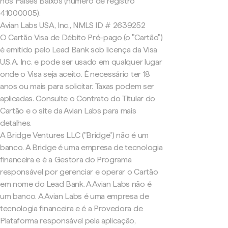
nos Países Baixos (número de registro
41000005).
Avian Labs USA, Inc., NMLS ID # 2639252
O Cartão Visa de Débito Pré-pago (o "Cartão")
é emitido pelo Lead Bank sob licença da Visa
U.S.A. Inc. e pode ser usado em qualquer lugar
onde o Visa seja aceito. É necessário ter 18
anos ou mais para solicitar. Taxas podem ser
aplicadas. Consulte o Contrato do Titular do
Cartão e o site da Avian Labs para mais
detalhes.
A Bridge Ventures LLC ("Bridge") não é um
banco. A Bridge é uma empresa de tecnologia
financeira e é a Gestora do Programa
responsável por gerenciar e operar o Cartão
em nome do Lead Bank. A Avian Labs não é
um banco. A Avian Labs é uma empresa de
tecnologia financeira e é a Provedora de
Plataforma responsável pela aplicação,