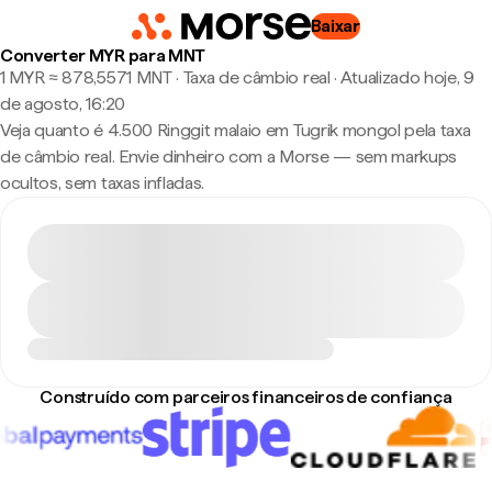
Baixar
Converter MYR para MNT
1 MYR ≈ 878,5571 MNT · Taxa de câmbio real
·
Atualizado hoje, 9
de agosto, 16:20
Veja quanto é 4.500 Ringgit malaio em Tugrik mongol pela taxa
de câmbio real. Envie dinheiro com a Morse — sem markups
ocultos, sem taxas infladas.
Construído com parceiros financeiros de confiança