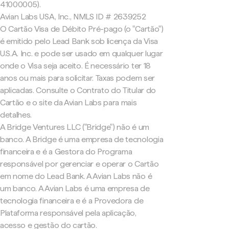
41000005).
Avian Labs USA, Inc., NMLS ID # 2639252
O Cartão Visa de Débito Pré-pago (o "Cartão")
é emitido pelo Lead Bank sob licença da Visa
U.S.A. Inc. e pode ser usado em qualquer lugar
onde o Visa seja aceito. É necessário ter 18
anos ou mais para solicitar. Taxas podem ser
aplicadas. Consulte o Contrato do Titular do
Cartão e o site da Avian Labs para mais
detalhes.
A Bridge Ventures LLC ("Bridge") não é um
banco. A Bridge é uma empresa de tecnologia
financeira e é a Gestora do Programa
responsável por gerenciar e operar o Cartão
em nome do Lead Bank. A Avian Labs não é
um banco. A Avian Labs é uma empresa de
tecnologia financeira e é a Provedora de
Plataforma responsável pela aplicação,
acesso e gestão do cartão.