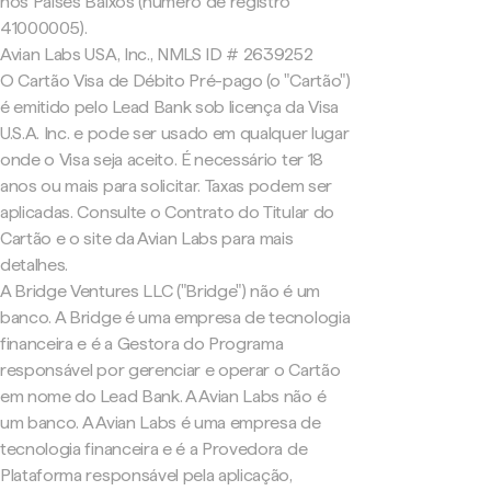
nos Países Baixos (número de registro
41000005).
Avian Labs USA, Inc., NMLS ID # 2639252
O Cartão Visa de Débito Pré-pago (o "Cartão")
é emitido pelo Lead Bank sob licença da Visa
U.S.A. Inc. e pode ser usado em qualquer lugar
onde o Visa seja aceito. É necessário ter 18
anos ou mais para solicitar. Taxas podem ser
aplicadas. Consulte o Contrato do Titular do
Cartão e o site da Avian Labs para mais
detalhes.
A Bridge Ventures LLC ("Bridge") não é um
banco. A Bridge é uma empresa de tecnologia
financeira e é a Gestora do Programa
responsável por gerenciar e operar o Cartão
em nome do Lead Bank. A Avian Labs não é
um banco. A Avian Labs é uma empresa de
tecnologia financeira e é a Provedora de
Plataforma responsável pela aplicação,