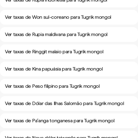
Ver taxas de Won sul-coreano para Tugrik mongol
Ver taxas de Rupia maldivana para Tugrik mongol
Ver taxas de Ringgit malaio para Tugrik mongol
Ver taxas de Kina papuásia para Tugrik mongol
Ver taxas de Peso filipino para Tugrik mongol
Ver taxas de Dólar das Ilhas Salomão para Tugrik mongol
Ver taxas de Paʻanga tonganesa para Tugrik mongol
Ver taxas de Novo dólar taiwanês para Tugrik mongol