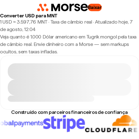
Baixar
Converter USD para MNT
1 USD ≈ 3.597,76 MNT · Taxa de câmbio real
·
Atualizado hoje, 7
de agosto, 12:04
Veja quanto é 1.000 Dólar americano em Tugrik mongol pela taxa
de câmbio real. Envie dinheiro com a Morse — sem markups
ocultos, sem taxas infladas.
Construído com parceiros financeiros de confiança