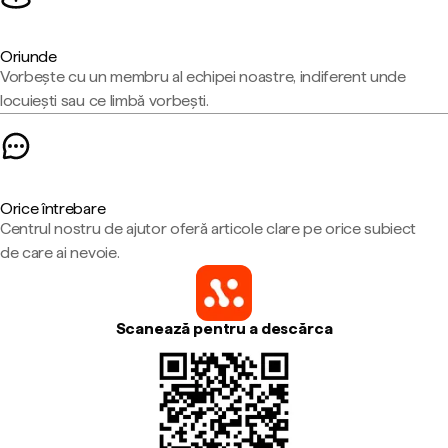
Oriunde
Vorbește cu un membru al echipei noastre, indiferent unde
locuiești sau ce limbă vorbești.
Orice întrebare
Centrul nostru de ajutor oferă articole clare pe orice subiect
de care ai nevoie.
Scanează pentru a descărca