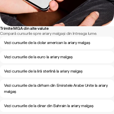
Trimite MGA din alte valute
Compară cursurile spre ariary malgași din întreaga lume.
Vezi cursurile de la dolar american la ariary malgaș
Vezi cursurile de la euro la ariary malgaș
Vezi cursurile de la liră sterlină la ariary malgaș
Vezi cursurile de la dirham din Emiratele Arabe Unite la ariary
malgaș
Vezi cursurile de la dinar din Bahrain la ariary malgaș