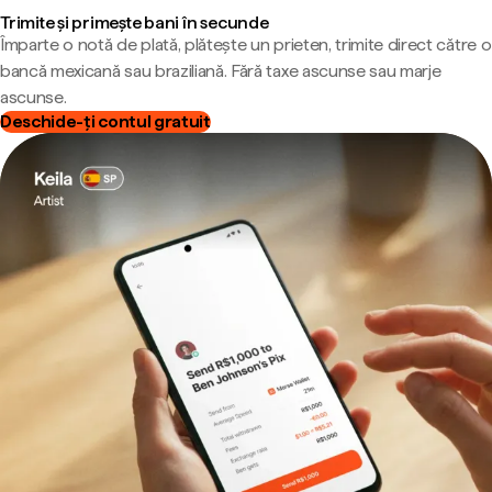
Trimite și primește bani în secunde
Împarte o notă de plată, plătește un prieten, trimite direct către o
bancă mexicană sau braziliană. Fără taxe ascunse sau marje
ascunse.
Deschide-ți contul gratuit