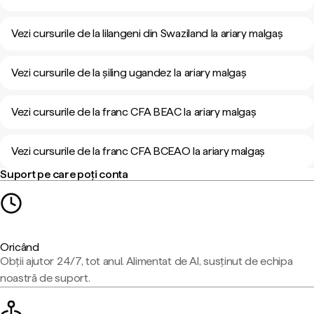
Vezi cursurile de la lilangeni din Swaziland la ariary malgaș
Vezi cursurile de la șiling ugandez la ariary malgaș
Vezi cursurile de la franc CFA BEAC la ariary malgaș
Vezi cursurile de la franc CFA BCEAO la ariary malgaș
Suport pe care poți conta
Oricând
Obții ajutor 24/7, tot anul. Alimentat de AI, susținut de echipa
noastră de suport.