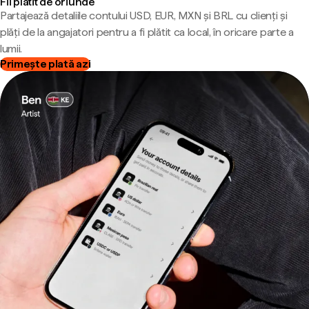
Fii plătit de oriunde
Partajează detaliile contului USD, EUR, MXN și BRL cu clienți și
plăți de la angajatori pentru a fi plătit ca local, în oricare parte a
lumii.
Primește plată azi