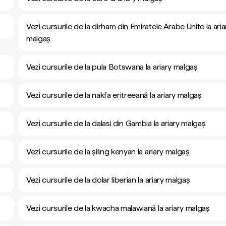
Vezi cursurile de la dirham din Emiratele Arabe Unite la aria
malgaș
Vezi cursurile de la pula Botswana la ariary malgaș
Vezi cursurile de la nakfa eritreeană la ariary malgaș
Vezi cursurile de la dalasi din Gambia la ariary malgaș
Vezi cursurile de la șiling kenyan la ariary malgaș
Vezi cursurile de la dolar liberian la ariary malgaș
Vezi cursurile de la kwacha malawiană la ariary malgaș