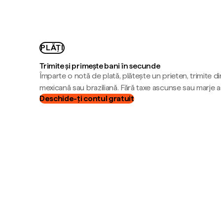
PLĂȚI
Trimite și primește bani în secunde
Împarte o notă de plată, plătește un prieten, trimite d
mexicană sau braziliană. Fără taxe ascunse sau marje 
Deschide-ți contul gratuit