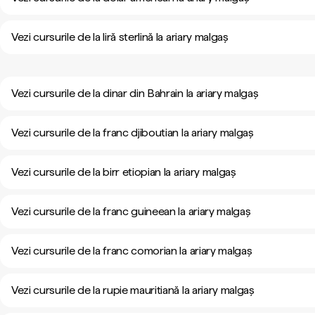
Vezi cursurile de la liră sterlină la ariary malgaș
Vezi cursurile de la dinar din Bahrain la ariary malgaș
Vezi cursurile de la franc djiboutian la ariary malgaș
Vezi cursurile de la birr etiopian la ariary malgaș
Vezi cursurile de la franc guineean la ariary malgaș
Vezi cursurile de la franc comorian la ariary malgaș
Vezi cursurile de la rupie mauritiană la ariary malgaș