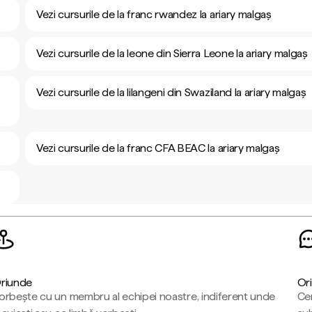
Vezi cursurile de la franc rwandez la ariary malgaș
Vezi cursurile de la leone din Sierra Leone la ariary malgaș
Vezi cursurile de la lilangeni din Swaziland la ariary malgaș
Vezi cursurile de la franc CFA BEAC la ariary malgaș
riunde
Ori
orbește cu un membru al echipei noastre, indiferent unde
Cen