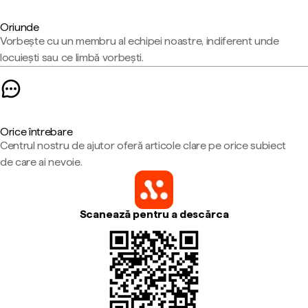
Oriunde
Vorbește cu un membru al echipei noastre, indiferent unde
locuiești sau ce limbă vorbești.
Orice întrebare
Centrul nostru de ajutor oferă articole clare pe orice subiect
de care ai nevoie.
Scanează pentru a descărca