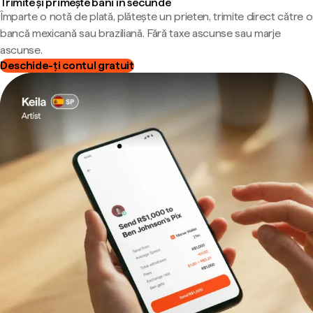
Trimite și primește bani în secunde
Împarte o notă de plată, plătește un prieten, trimite direct către o
bancă mexicană sau braziliană. Fără taxe ascunse sau marje
ascunse.
Deschide-ți contul gratuit