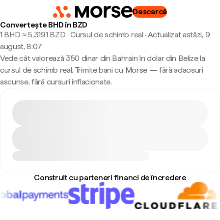
Descarcă
Convertește BHD în BZD
1 BHD ≈ 5,3191 BZD · Cursul de schimb real
·
Actualizat astăzi, 9
august, 8:07
Vede cât valorează 350 dinar din Bahrain în dolar din Belize la
cursul de schimb real. Trimite bani cu Morse — fără adaosuri
ascunse, fără cursuri inflacionate.
Construit cu parteneri financi de încredere