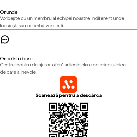
Oriunde
Vorbește cu un membru al echipei noastre, indiferent unde
locuiești sau ce limbă vorbești.
Orice întrebare
Centrul nostru de ajutor oferă articole clare pe orice subiect
de care ai nevoie.
Scanează pentru a descărca