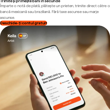
Trimite și primește bani în secunde
Împarte o notă de plată, plătește un prieten, trimite direct către o
bancă mexicană sau braziliană. Fără taxe ascunse sau marje
ascunse.
Deschide-ți contul gratuit