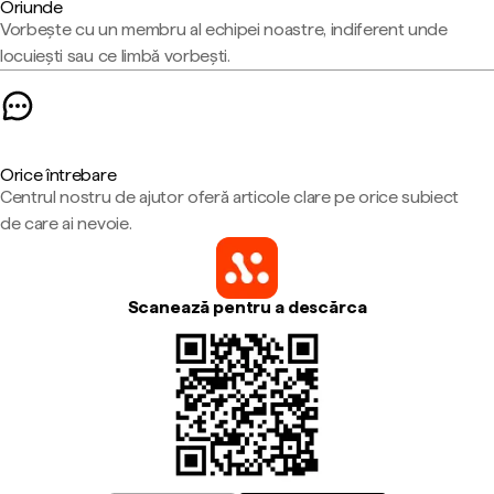
Oriunde
Vorbește cu un membru al echipei noastre, indiferent unde
locuiești sau ce limbă vorbești.
Orice întrebare
Centrul nostru de ajutor oferă articole clare pe orice subiect
de care ai nevoie.
Scanează pentru a descărca