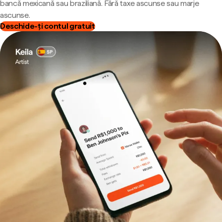
bancă mexicană sau braziliană. Fără taxe ascunse sau marje
ascunse.
Deschide-ți contul gratuit