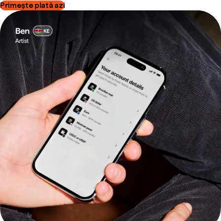
Primește plată azi