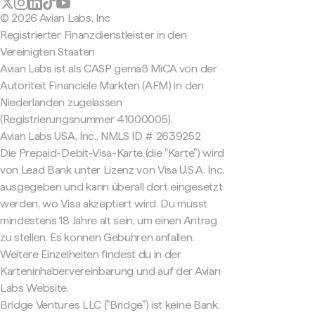
© 2026 Avian Labs, Inc
Registrierter Finanzdienstleister in den
Vereinigten Staaten
Avian Labs ist als CASP gemäß MiCA von der
Autoriteit Financiële Markten (AFM) in den
Niederlanden zugelassen
(Registrierungsnummer 41000005).
Avian Labs USA, Inc., NMLS ID # 2639252
Die Prepaid-Debit-Visa-Karte (die "Karte") wird
von Lead Bank unter Lizenz von Visa U.S.A. Inc.
ausgegeben und kann überall dort eingesetzt
werden, wo Visa akzeptiert wird. Du musst
mindestens 18 Jahre alt sein, um einen Antrag
zu stellen. Es können Gebühren anfallen.
Weitere Einzelheiten findest du in der
Karteninhabervereinbarung und auf der Avian
Labs Website.
Bridge Ventures LLC ("Bridge") ist keine Bank.