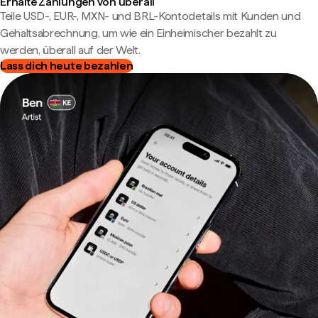
Erhalte Zahlungen von überall
Teile USD-, EUR-, MXN- und BRL-Kontodetails mit Kunden und
Gehaltsabrechnung, um wie ein Einheimischer bezahlt zu
werden, überall auf der Welt.
Lass dich heute bezahlen