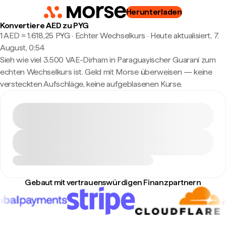
Herunterladen
Konvertiere AED zu PYG
1 AED ≈ 1.618,25 PYG · Echter Wechselkurs
·
Heute aktualisiert, 7.
August, 0:54
Sieh wie viel 3.500 VAE-Dirham in Paraguayischer Guaraní zum
echten Wechselkurs ist. Geld mit Morse überweisen — keine
versteckten Aufschläge, keine aufgeblasenen Kurse.
Gebaut mit vertrauenswürdigen Finanzpartnern