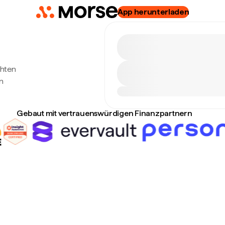
App herunterladen
chten
n
Gebaut mit vertrauenswürdigen Finanzpartnern