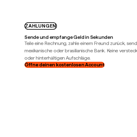
ZAHLUNGEN
Sende und empfange Geld in Sekunden
Teile eine Rechnung, zahle einem Freund zurück, send
mexikanische oder brasilianische Bank. Keine verste
oder hinterhältigen Aufschläge.
Öffne deinen kostenlosen Account