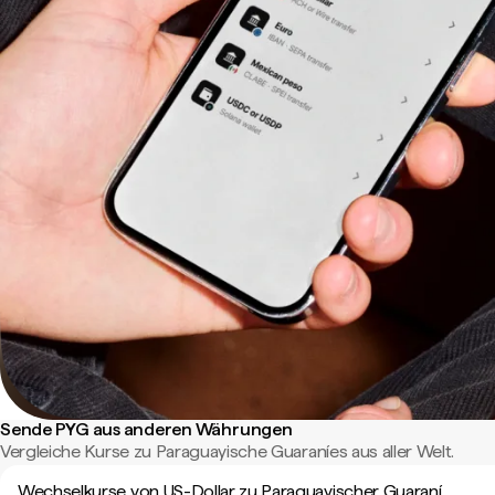
Sende PYG aus anderen Währungen
Vergleiche Kurse zu Paraguayische Guaraníes aus aller Welt.
Wechselkurse von US-Dollar zu Paraguayischer Guaraní