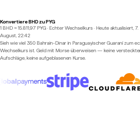
Konvertiere BHD zu PYG
1 BHD ≈ 15.811,97 PYG · Echter Wechselkurs
·
Heute aktualisiert, 7.
August, 22:42
Sieh wie viel 350 Bahrain-Dinar in Paraguayischer Guaraní zum e
Wechselkurs ist. Geld mit Morse überweisen — keine versteckte
Aufschläge, keine aufgeblasenen Kurse.