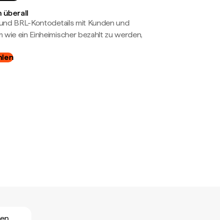
 überall
- und BRL-Kontodetails mit Kunden und
wie ein Einheimischer bezahlt zu werden,
hlen
hen