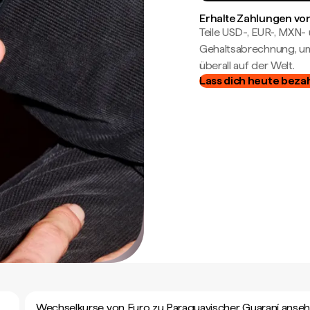
Erhalte Zahlungen von
Teile USD-, EUR-, MXN
Gehaltsabrechnung, um 
überall auf der Welt.
Lass dich heute beza
Wechselkurse von Euro zu Paraguayischer Guaraní anse