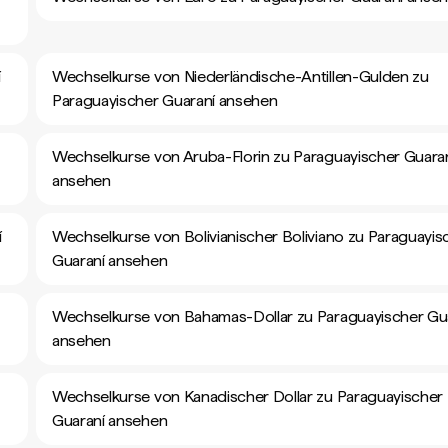
í
Wechselkurse von Niederländische-Antillen-Gulden zu
Paraguayischer Guaraní ansehen
Wechselkurse von Aruba-Florin zu Paraguayischer Guara
ansehen
í
Wechselkurse von Bolivianischer Boliviano zu Paraguayis
Guaraní ansehen
Wechselkurse von Bahamas-Dollar zu Paraguayischer Gu
ansehen
Wechselkurse von Kanadischer Dollar zu Paraguayischer
Guaraní ansehen