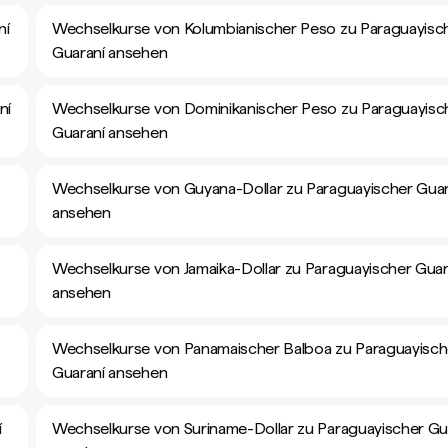
ní
Wechselkurse von Kolumbianischer Peso zu Paraguayisc
Guaraní ansehen
ní
Wechselkurse von Dominikanischer Peso zu Paraguayisc
Guaraní ansehen
Wechselkurse von Guyana-Dollar zu Paraguayischer Guar
ansehen
Wechselkurse von Jamaika-Dollar zu Paraguayischer Guar
ansehen
Wechselkurse von Panamaischer Balboa zu Paraguayisch
Guaraní ansehen
í
Wechselkurse von Suriname-Dollar zu Paraguayischer Gu