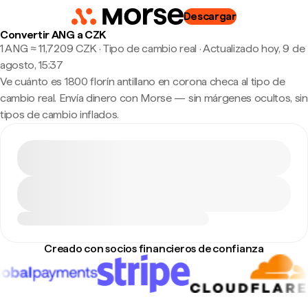
Descargar
Convertir ANG a CZK
1 ANG ≈ 11,7209 CZK · Tipo de cambio real
·
Actualizado hoy, 9 de
agosto, 15:37
Ve cuánto es 1800 florín antillano en corona checa al tipo de
cambio real. Envía dinero con Morse — sin márgenes ocultos, sin
tipos de cambio inflados.
Creado con socios financieros de confianza