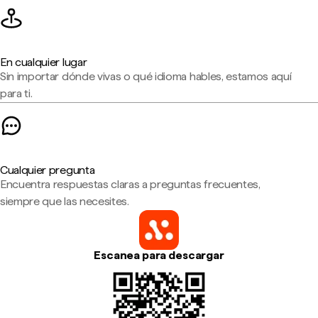
En cualquier lugar
Sin importar dónde vivas o qué idioma hables, estamos aquí
para ti.
Cualquier pregunta
Encuentra respuestas claras a preguntas frecuentes,
siempre que las necesites.
Escanea para descargar