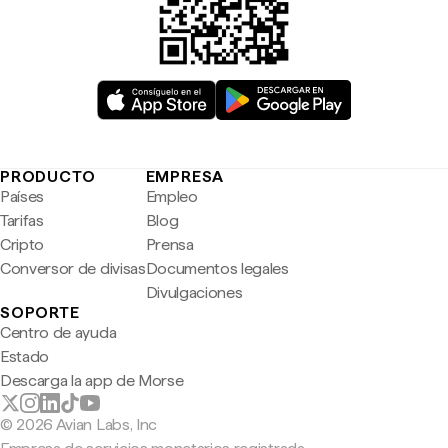
PRODUCTO
EMPRESA
Países
Empleo
Tarifas
Blog
Cripto
Prensa
Conversor de divisas
Documentos legales
Divulgaciones
SOPORTE
Centro de ayuda
Estado
Descarga la app de Morse
© 2026 Avian Labs, Inc