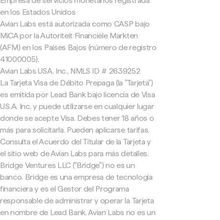
Empresa de servicios monetarios registrada
en los Estados Unidos
Avian Labs está autorizada como CASP bajo
MiCA por la Autoriteit Financiële Markten
(AFM) en los Países Bajos (número de registro
41000005).
Avian Labs USA, Inc., NMLS ID # 2639252
La Tarjeta Visa de Débito Prepaga (la "Tarjeta")
es emitida por Lead Bank bajo licencia de Visa
U.S.A. Inc. y puede utilizarse en cualquier lugar
donde se acepte Visa. Debes tener 18 años o
más para solicitarla. Pueden aplicarse tarifas.
Consulta el Acuerdo del Titular de la Tarjeta y
el sitio web de Avian Labs para más detalles.
Bridge Ventures LLC ("Bridge") no es un
banco. Bridge es una empresa de tecnología
financiera y es el Gestor del Programa
responsable de administrar y operar la Tarjeta
en nombre de Lead Bank. Avian Labs no es un