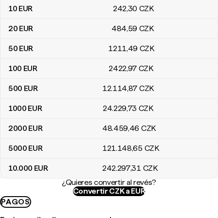
10
EUR
242
,30
CZK
20
EUR
484
,59
CZK
50
EUR
1211
,49
CZK
100
EUR
2422
,97
CZK
500
EUR
12.114
,87
CZK
1000
EUR
24.229
,73
CZK
2000
EUR
48.459
,46
CZK
5000
EUR
121.148
,65
CZK
10.000
EUR
242.297
,31
CZK
¿Quieres convertir al revés?
Convertir CZK a EUR
PAGOS