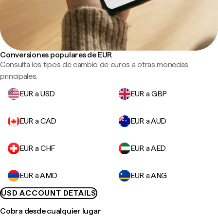
Conversiones populares de EUR
Consulta los tipos de cambio de euros a otras monedas
principales.
EUR a USD
EUR a GBP
EUR a CAD
EUR a AUD
EUR a CHF
EUR a AED
EUR a AMD
EUR a ANG
USD ACCOUNT DETAILS
Cobra desde cualquier lugar