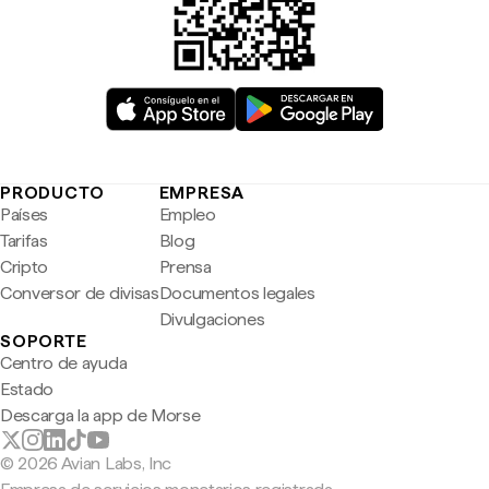
PRODUCTO
EMPRESA
Países
Empleo
Tarifas
Blog
Cripto
Prensa
Conversor de divisas
Documentos legales
Divulgaciones
SOPORTE
Centro de ayuda
Estado
Descarga la app de Morse
© 2026 Avian Labs, Inc