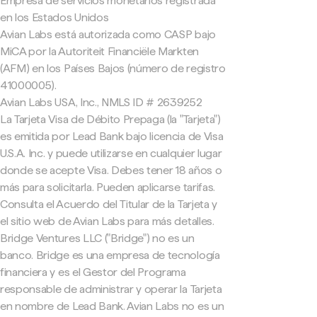
Empresa de servicios monetarios registrada
en los Estados Unidos
Avian Labs está autorizada como CASP bajo
MiCA por la Autoriteit Financiële Markten
(AFM) en los Países Bajos (número de registro
41000005).
Avian Labs USA, Inc., NMLS ID # 2639252
La Tarjeta Visa de Débito Prepaga (la "Tarjeta")
es emitida por Lead Bank bajo licencia de Visa
U.S.A. Inc. y puede utilizarse en cualquier lugar
donde se acepte Visa. Debes tener 18 años o
más para solicitarla. Pueden aplicarse tarifas.
Consulta el Acuerdo del Titular de la Tarjeta y
el sitio web de Avian Labs para más detalles.
Bridge Ventures LLC ("Bridge") no es un
banco. Bridge es una empresa de tecnología
financiera y es el Gestor del Programa
responsable de administrar y operar la Tarjeta
en nombre de Lead Bank. Avian Labs no es un