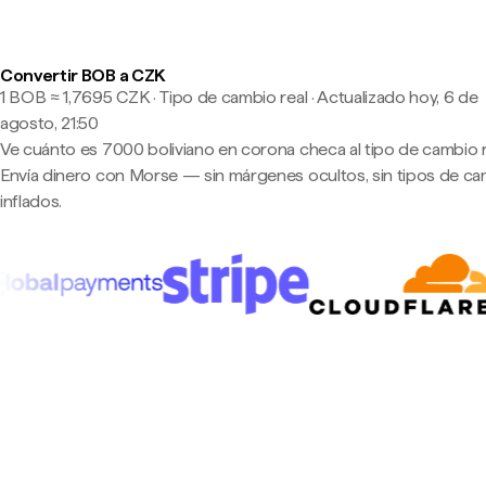
Convertir BOB a CZK
1 BOB ≈ 1,7695 CZK · Tipo de cambio real
·
Actualizado hoy, 6 de
agosto, 21:50
Ve cuánto es 7000 boliviano en corona checa al tipo de cambio r
Envía dinero con Morse — sin márgenes ocultos, sin tipos de c
inflados.