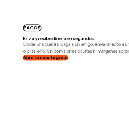
PAGOS
Envía y recibe dinero en segundos
Divide una cuenta, paga a un amigo, envía directo a
o brasileño. Sin comisiones ocultas ni márgenes sorp
Abre tu cuenta gratis