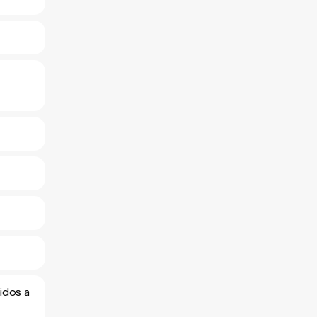
idos a