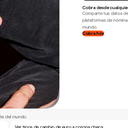
Cobra desde cualquie
Comparte tus datos de
plataformas de nómina
mundo.
Cobra hoy
te del mundo.
Ver tipos de cambio de euro a corona checa