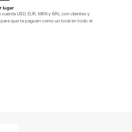
r lugar
 cuenta USD, EUR, MXN y BRL con clientes y
 para que te paguen como un local en todo el