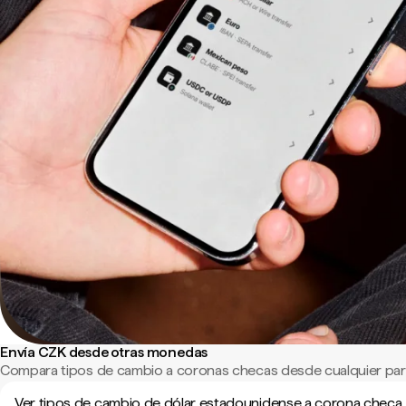
Envía CZK desde otras monedas
Compara tipos de cambio a coronas checas desde cualquier par
Ver tipos de cambio de dólar estadounidense a corona checa