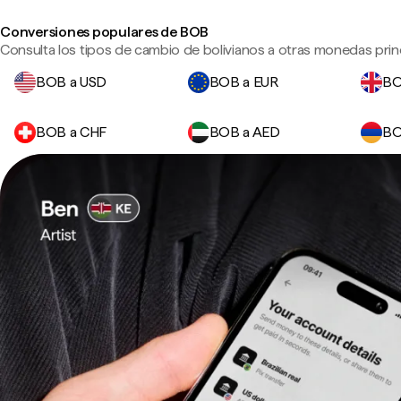
Conversiones populares de BOB
Consulta los tipos de cambio de bolivianos a otras monedas princ
BOB a USD
BOB a EUR
BO
BOB a CHF
BOB a AED
BO