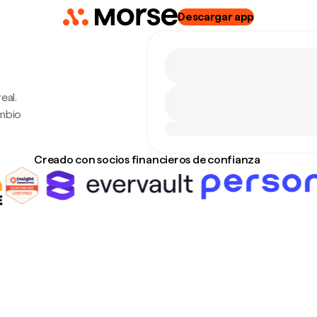
Descargar app
eal.
ambio
Creado con socios financieros de confianza