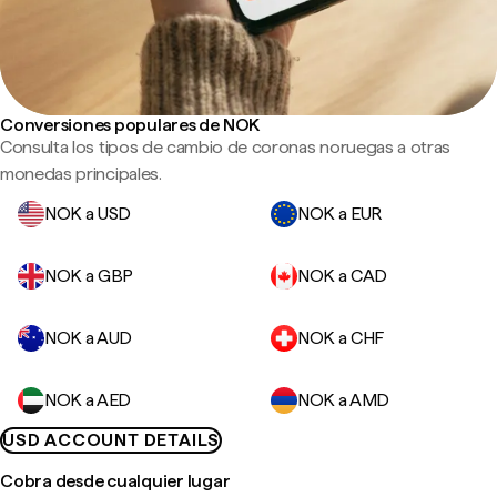
Conversiones populares de NOK
Consulta los tipos de cambio de coronas noruegas a otras
monedas principales.
NOK a USD
NOK a EUR
NOK a GBP
NOK a CAD
NOK a AUD
NOK a CHF
NOK a AED
NOK a AMD
USD ACCOUNT DETAILS
Cobra desde cualquier lugar