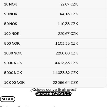
10
NOK
22
,07
CZK
20
NOK
44
,13
CZK
50
NOK
110
,33
CZK
100
NOK
220
,67
CZK
500
NOK
1103
,33
CZK
1000
NOK
2206
,66
CZK
2000
NOK
4413
,33
CZK
5000
NOK
11.033
,32
CZK
10.000
NOK
22.066
,64
CZK
¿Quieres convertir al revés?
Convertir CZK a NOK
PAGOS