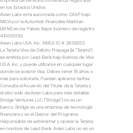
Empresa de servicios monetarios registrada
en los Estados Unidos
Avian Labs está autorizada como CASP bajo
MiCA por la Autoriteit Financiële Markten
(AFM) en los Países Bajos (número de registro
41000005).
Avian Labs USA, Inc., NMLS ID # 2639252
La Tarjeta Visa de Débito Prepaga (la "Tarjeta")
es emitida por Lead Bank bajo licencia de Visa
U.S.A. Inc. y puede utilizarse en cualquier lugar
donde se acepte Visa. Debes tener 18 años o
más para solicitarla. Pueden aplicarse tarifas.
Consulta el Acuerdo del Titular de la Tarjeta y
el sitio web de Avian Labs para más detalles.
Bridge Ventures LLC ("Bridge") no es un
banco. Bridge es una empresa de tecnología
financiera y es el Gestor del Programa
responsable de administrar y operar la Tarjeta
en nombre de Lead Bank. Avian Labs no es un