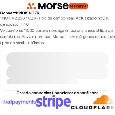
Descargar
Convertir NOK a CZK
1 NOK ≈ 2,2067 CZK · Tipo de cambio real
·
Actualizado hoy, 10
de agosto, 7:46
Ve cuánto es 11.000 corona noruega en corona checa al tipo de
cambio real. Envía dinero con Morse — sin márgenes ocultos, sin
tipos de cambio inflados.
Creado con socios financieros de confianza