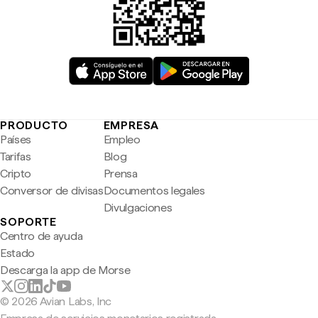
PRODUCTO
EMPRESA
Países
Empleo
Tarifas
Blog
Cripto
Prensa
Conversor de divisas
Documentos legales
Divulgaciones
SOPORTE
Centro de ayuda
Estado
Descarga la app de Morse
© 2026 Avian Labs, Inc