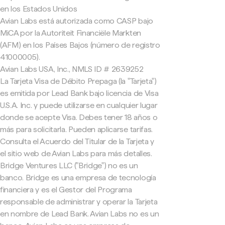
en los Estados Unidos
Avian Labs está autorizada como CASP bajo
MiCA por la Autoriteit Financiële Markten
(AFM) en los Países Bajos (número de registro
41000005).
Avian Labs USA, Inc., NMLS ID # 2639252
La Tarjeta Visa de Débito Prepaga (la "Tarjeta")
es emitida por Lead Bank bajo licencia de Visa
U.S.A. Inc. y puede utilizarse en cualquier lugar
donde se acepte Visa. Debes tener 18 años o
más para solicitarla. Pueden aplicarse tarifas.
Consulta el Acuerdo del Titular de la Tarjeta y
el sitio web de Avian Labs para más detalles.
Bridge Ventures LLC ("Bridge") no es un
banco. Bridge es una empresa de tecnología
financiera y es el Gestor del Programa
responsable de administrar y operar la Tarjeta
en nombre de Lead Bank. Avian Labs no es un