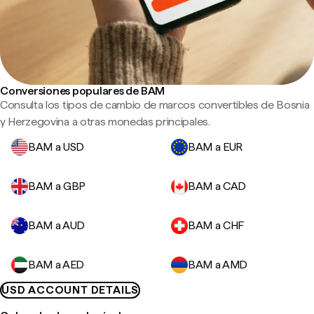
Conversiones populares de BAM
Consulta los tipos de cambio de marcos convertibles de Bosnia
y Herzegovina a otras monedas principales.
BAM a USD
BAM a EUR
BAM a GBP
BAM a CAD
BAM a AUD
BAM a CHF
BAM a AED
BAM a AMD
USD ACCOUNT DETAILS