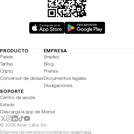
PRODUCTO
EMPRESA
Países
Empleo
Tarifas
Blog
Cripto
Prensa
Conversor de divisas
Documentos legales
Divulgaciones
SOPORTE
Centro de ayuda
Estado
Descarga la app de Morse
© 2026 Avian Labs, Inc
Empresa de servicios monetarios registrada