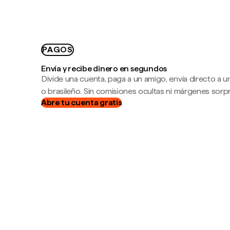
PAGOS
Envía y recibe dinero en segundos
Divide una cuenta, paga a un amigo, envía directo a
o brasileño. Sin comisiones ocultas ni márgenes sorp
Abre tu cuenta gratis