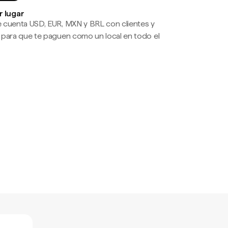
r lugar
 cuenta USD, EUR, MXN y BRL con clientes y
 para que te paguen como un local en todo el