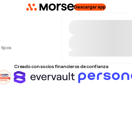
Descargar app
e
 tipos
Creado con socios financieros de confianza