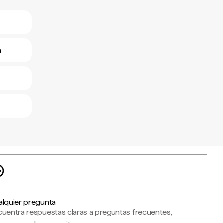
a
alquier pregunta
cuentra respuestas claras a preguntas frecuentes,