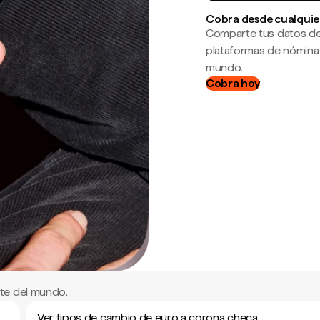
Cobra desde cualquie
Comparte tus datos de
plataformas de nómina
mundo.
Cobra hoy
te del mundo.
Ver tipos de cambio de euro a corona checa