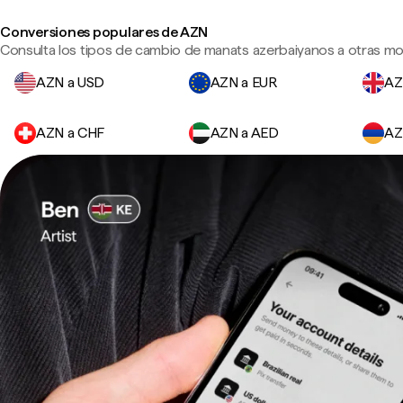
Conversiones populares de AZN
Consulta los tipos de cambio de manats azerbaiyanos a otras mo
AZN a USD
AZN a EUR
AZ
AZN a CHF
AZN a AED
AZ