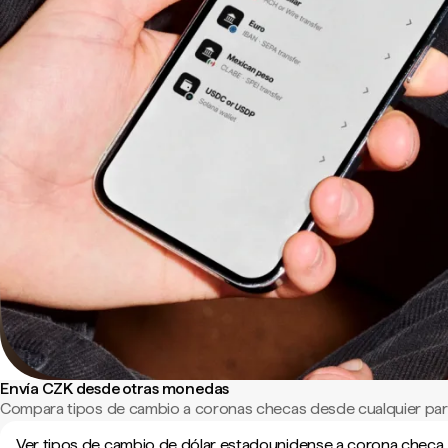
Envía CZK desde otras monedas
Compara tipos de cambio a coronas checas desde cualquier par
Ver tipos de cambio de dólar estadounidense a corona checa