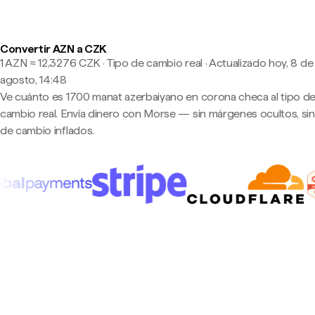
Convertir AZN a CZK
1 AZN ≈ 12,3276 CZK · Tipo de cambio real
·
Actualizado hoy, 8 de
agosto, 14:48
Ve cuánto es 1700 manat azerbaiyano en corona checa al tipo d
cambio real. Envía dinero con Morse — sin márgenes ocultos, sin
de cambio inflados.